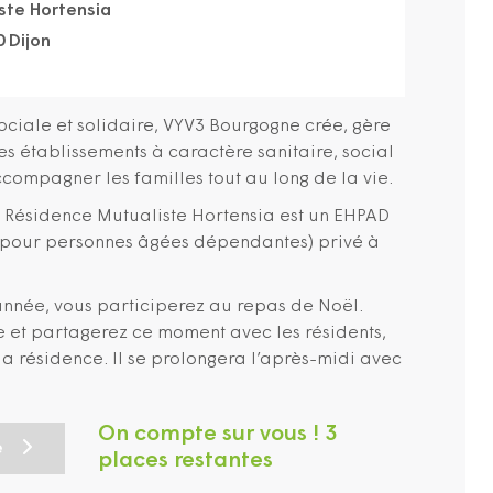
ste Hortensia
0 Dijon
ciale et solidaire, VYV3 Bourgogne crée, gère
es établissements à caractère sanitaire, social
compagner les familles tout au long de la vie.
la Résidence Mutualiste Hortensia est un EHPAD
 pour personnes âgées dépendantes) privé à
’année, vous participerez au repas de Noël.
 et partagerez ce moment avec les résidents,
 la résidence. Il se prolongera l’après-midi avec
On compte sur vous ! 3
e
places restantes