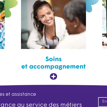
Soins
et accompagnement
es et assistance
En
istance au service des métiers