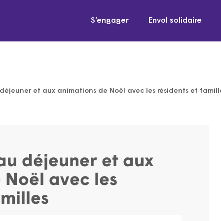
S’engager
Envol solidaire
 déjeuner et aux animations de Noël avec les résidents et famill
 au déjeuner et aux
 Noël avec les
amilles