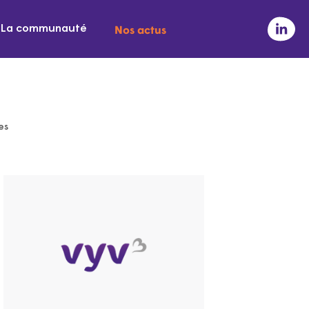
Nos actus
La communauté
es