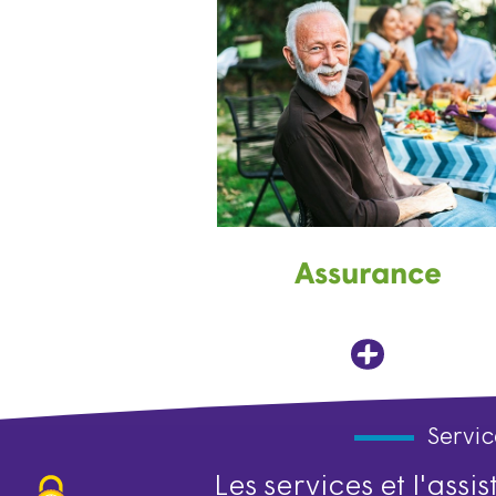
Assurance
Servic
Les services et l'ass