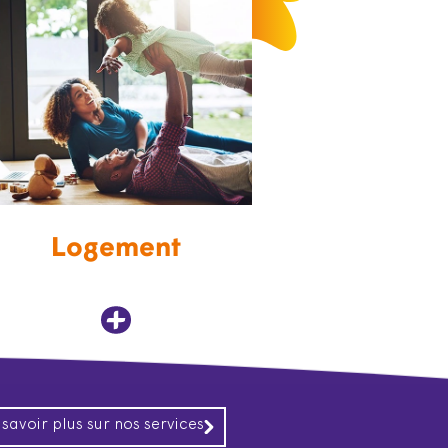
Logement
 savoir plus sur nos services