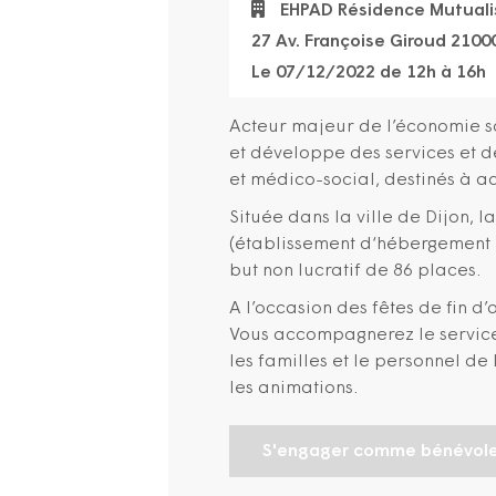
EHPAD Résidence Mutuali
27 Av. Françoise Giroud 2100
Le 07/12/2022 de 12h à 16h
Acteur majeur de l’économie so
et développe des services et d
et médico-social, destinés à ac
Située dans la ville de Dijon, 
(établissement d‘hébergement
but non lucratif de 86 places.
A l’occasion des fêtes de fin d
Vous accompagnerez le service
les familles et le personnel de
les animations.
S'engager comme bénévol