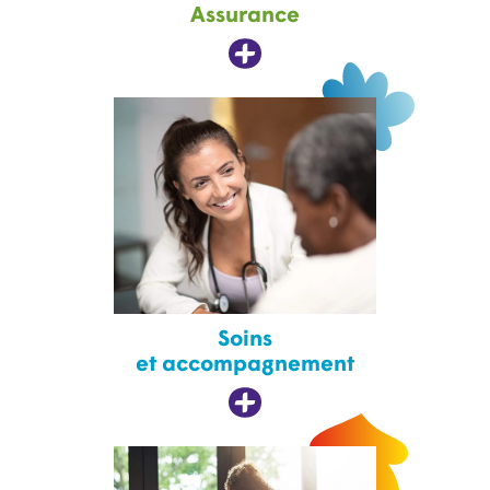
Assurance
Soins
et accompagnement