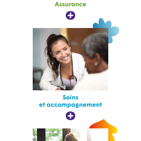
Assurance
Soins
et accompagnement