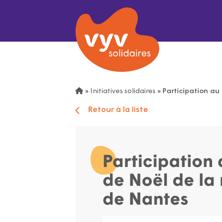
»
Initiatives solidaires
»
Participation au
Retour à la liste
Participation 
de Noël de la
de Nantes