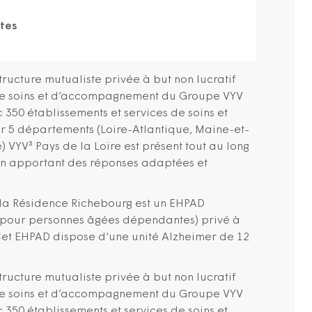
ntes
structure mutualiste privée à but non lucratif
 de soins et d’accompagnement du Groupe VYV
c 350 établissements et services de soins et
 5 départements (Loire-Atlantique, Maine-et-
 VYV³ Pays de la Loire est présent tout au long
 en apportant des réponses adaptées et
, la Résidence Richebourg est un EHPAD
 pour personnes âgées dépendantes) privé à
 Cet EHPAD dispose d‘une unité Alzheimer de 12
structure mutualiste privée à but non lucratif
 de soins et d’accompagnement du Groupe VYV
c 350 établissements et services de soins et