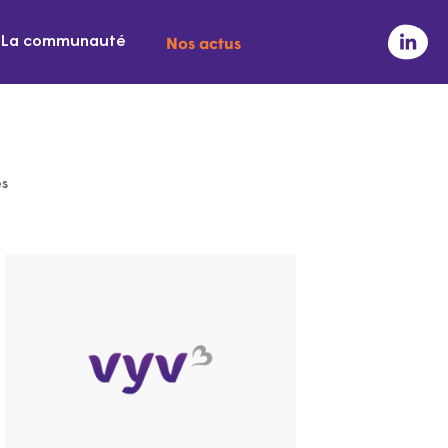
Nos actus
La communauté
es