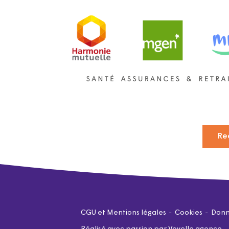
Re
CGU et Mentions légales
Cookies
Donn