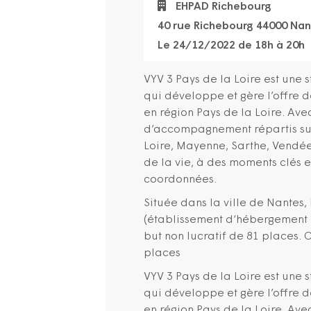
EHPAD Richebourg
40 rue Richebourg 44000 Na
Le 24/12/2022 de 18h à 20h
VYV 3 Pays de la Loire est une 
qui développe et gère l’offre
en région Pays de la Loire. Ave
d’accompagnement répartis sur
Loire, Mayenne, Sarthe, Vendée)
de la vie, à des moments clés
coordonnées.
Située dans la ville de Nantes
(établissement d‘hébergement
but non lucratif de 81 places.
places
VYV 3 Pays de la Loire est une 
qui développe et gère l’offre
en région Pays de la Loire. Ave