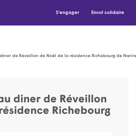
S’engager
Envol solidaire
 diner de Réveillon de Noël de la résidence Richebourg de Nant
au diner de Réveillon
 résidence Richebourg