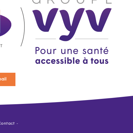
ail
Contact