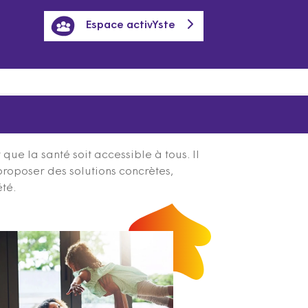
Espace activYste
ue la santé soit accessible à tous. Il
proposer des solutions concrètes,
été.