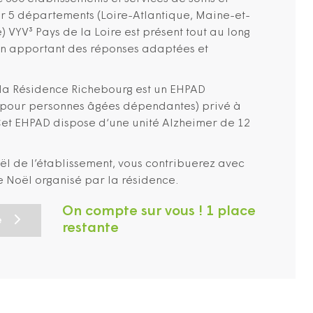
 5 départements (Loire-Atlantique, Maine-et-
 VYV³ Pays de la Loire est présent tout au long
 en apportant des réponses adaptées et
, la Résidence Richebourg est un EHPAD
 pour personnes âgées dépendantes) privé à
 Cet EHPAD dispose d‘une unité Alzheimer de 12
oël de l’établissement, vous contribuerez avec
e Noël organisé par la résidence.
On compte sur vous ! 1 place
e
restante