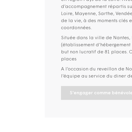
d’accompagnement répartis sur
Loire, Mayenne, Sarthe, Vendée)
de la vie, à des moments clés
coordonnées.
Située dans la ville de Nantes
(établissement d‘hébergement
but non lucratif de 81 places.
places
A l’occasion du reveillon de N
l’équipe au service du diner d
S'engager comme bénévol