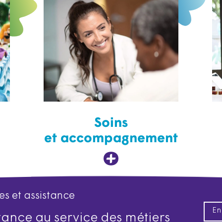
Soins
et accompagnement
es et assistance
En
istance au service des métiers