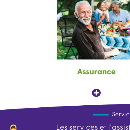
Assurance
Servic
Les services et l'ass