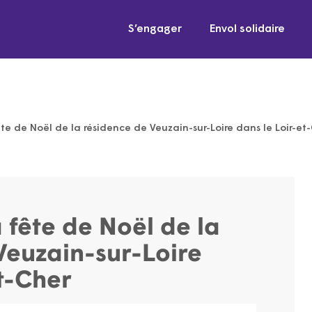
S’engager
Envol solidaire
ête de Noël de la résidence de Veuzain-sur-Loire dans le Loir-et
a fête de Noël de la
Veuzain-sur-Loire
t-Cher