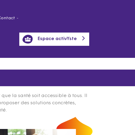
Contact
Espace activYste
ue la santé soit accessible à tous. Il
proposer des solutions concrètes,
été.