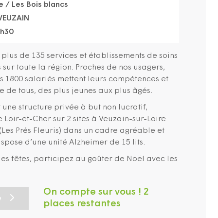
e / Les Bois blancs
 VEUZAIN
7h30
t plus de 135 services et établissements de soins
ur toute la région. Proches de nos usagers,
nos 1800 salariés mettent leurs compétences et
e de tous, des plus jeunes aux plus âgés.
 une structure privée à but non lucratif,
e Loir-et-Cher sur 2 sites à Veuzain-sur-Loire
 (Les Prés Fleuris) dans un cadre agréable et
spose d’une unité Alzheimer de 15 lits.
es fêtes, participez au goûter de Noël avec les
On compte sur vous ! 2
e
places restantes