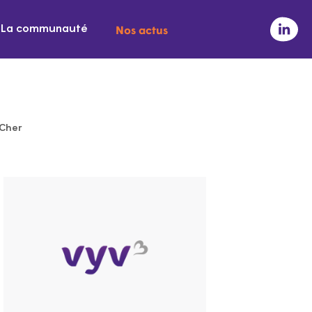
Nos actus
La communauté
-Cher