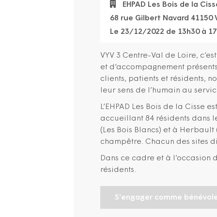
EHPAD Les Bois de la Ciss
68 rue Gilbert Navard 41150
Le 23/12/2022 de 13h30 à 1
VYV 3 Centre-Val de Loire, c’es
et d’accompagnement présents s
clients, patients et résidents, 
leur sens de l’humain au servic
L’EHPAD Les Bois de la Cisse est
accueillant 84 résidents dans l
(Les Bois Blancs) et à Herbault
champêtre. Chacun des sites di
Dans ce cadre et à l’occasion d
résidents.
S'engager comme bénévol