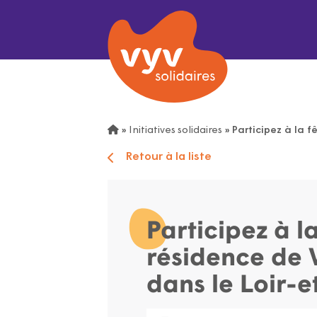
»
Initiatives solidaires
»
Participez à la f
Retour à la liste
Participez à l
résidence de 
dans le Loir-e