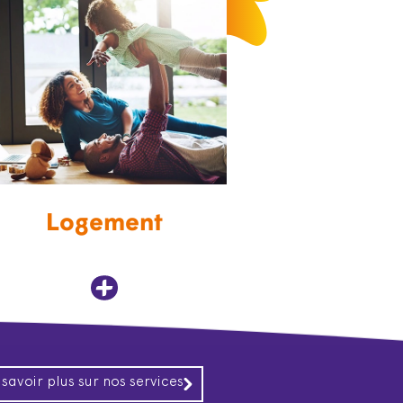
Logement
 savoir plus sur nos services