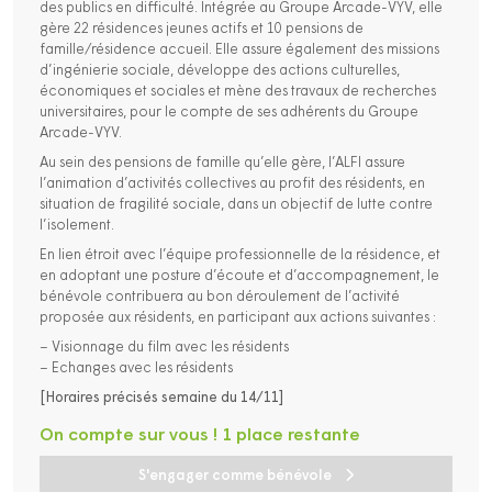
des publics en difficulté. Intégrée au Groupe Arcade-VYV, elle
gère 22 résidences jeunes actifs et 10 pensions de
famille/résidence accueil. Elle assure également des missions
d’ingénierie sociale, développe des actions culturelles,
économiques et sociales et mène des travaux de recherches
universitaires, pour le compte de ses adhérents du Groupe
Arcade-VYV.
Au sein des pensions de famille qu’elle gère, l’ALFI assure
l’animation d’activités collectives au profit des résidents, en
situation de fragilité sociale, dans un objectif de lutte contre
l’isolement.
En lien étroit avec l’équipe professionnelle de la résidence, et
en adoptant une posture d’écoute et d’accompagnement, le
bénévole contribuera au bon déroulement de l’activité
proposée aux résidents, en participant aux actions suivantes :
– Visionnage du film avec les résidents
– Echanges avec les résidents
[Horaires précisés semaine du 14/11]
On compte sur vous ! 1 place restante
S'engager comme bénévole