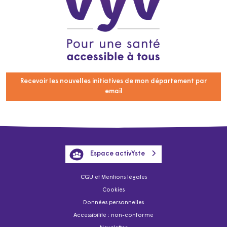
Recevoir les nouvelles initiatives de mon département par
email
Espace activYste
CGU et Mentions légales
Cookies
Données personnelles
Accessibilité : non-conforme