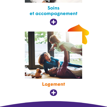
Soins
et accompagnement
Logement