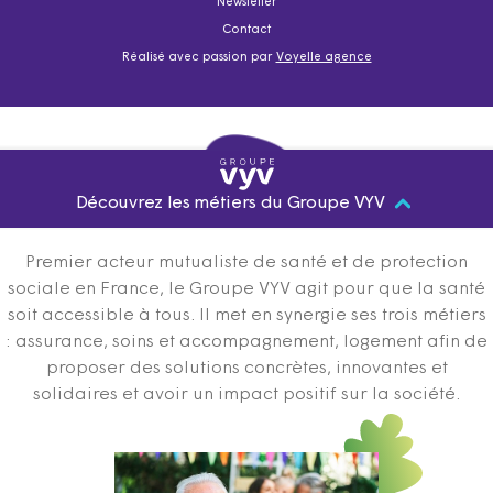
Newsletter
Contact
Réalisé avec passion par
Voyelle agence
Découvrez les métiers du Groupe VYV
Premier acteur mutualiste de santé et de protection
sociale en France, le Groupe VYV agit pour que la santé
soit accessible à tous. Il met en synergie ses trois métiers
: assurance, soins et accompagnement, logement afin de
proposer des solutions concrètes, innovantes et
solidaires et avoir un impact positif sur la société.