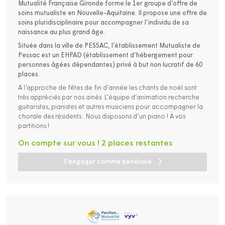
Mutualité Française Gironde forme le 1er groupe d’offre de
soins mutualiste en Nouvelle-Aquitaine. Il propose une offre de
soins pluridisciplinaire pour accompagner l’individu de sa
naissance au plus grand âge.
Située dans la ville de PESSAC, l’établissement Mutualiste de
Pessac est un EHPAD (établissement d‘hébergement pour
personnes âgées dépendantes) privé à but non lucratif de 60
places.
A l’approche de fêtes de fin d’année les chants de noël sont
très appréciés par nos ainés. L’équipe d’animation recherche
guitaristes, pianistes et autres musiciens pour accompagner la
chorale des résidents . Nous disposons d’un piano ! A vos
partitions !
On compte sur vous ! 2 places restantes
S'engager comme bénévole