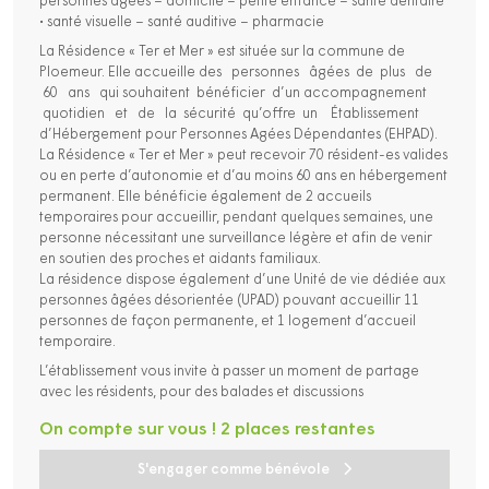
personnes âgées – domicile – petite enfance – santé dentaire
• santé visuelle – santé auditive – pharmacie
La Résidence « Ter et Mer » est située sur la commune de
Ploemeur. Elle accueille des personnes âgées de plus de
60 ans qui souhaitent bénéficier d’un accompagnement
quotidien et de la sécurité qu’offre un Établissement
d’Hébergement pour Personnes Agées Dépendantes (EHPAD).
La Résidence « Ter et Mer » peut recevoir 70 résident-es valides
ou en perte d’autonomie et d’au moins 60 ans en hébergement
permanent. Elle bénéficie également de 2 accueils
temporaires pour accueillir, pendant quelques semaines, une
personne nécessitant une surveillance légère et afin de venir
en soutien des proches et aidants familiaux.
La résidence dispose également d’une Unité de vie dédiée aux
personnes âgées désorientée (UPAD) pouvant accueillir 11
personnes de façon permanente, et 1 logement d’accueil
temporaire.
L’établissement vous invite à passer un moment de partage
avec les résidents, pour des balades et discussions
On compte sur vous ! 2 places restantes
S'engager comme bénévole