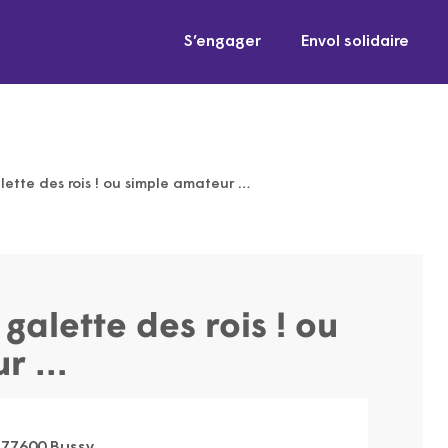
S’engager
Envol solidaire
lette des rois ! ou simple amateur …
 galette des rois ! ou
ur …