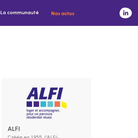
Nos actus
La communauté
ALFI
Créée en 1955, l’ALFI-