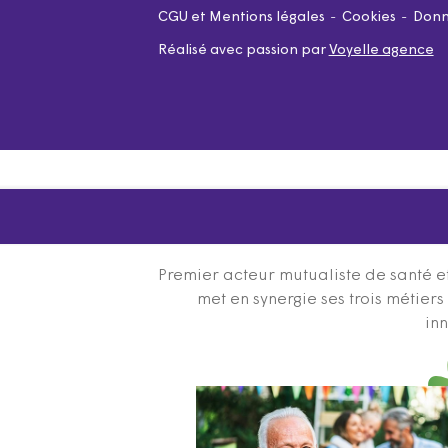
CGU et Mentions légales
Cookies
Donn
Réalisé avec passion par
Voyelle agence
Premier acteur mutualiste de santé et
met en synergie ses trois métier
inn