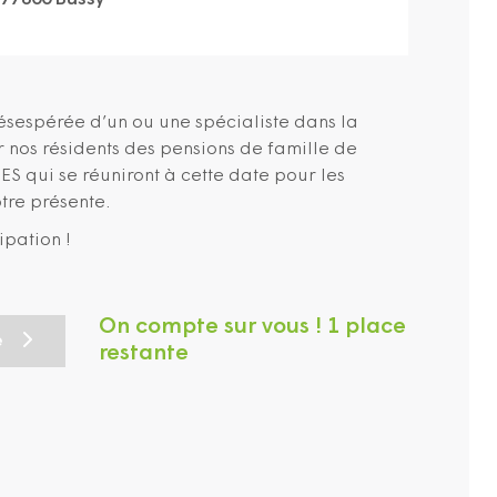
 77600 Bussy
sespérée d’un ou une spécialiste dans la
r nos résidents des pensions de famille de
 qui se réuniront à cette date pour les
otre présente.
ipation !
On compte sur vous ! 1 place
e
restante