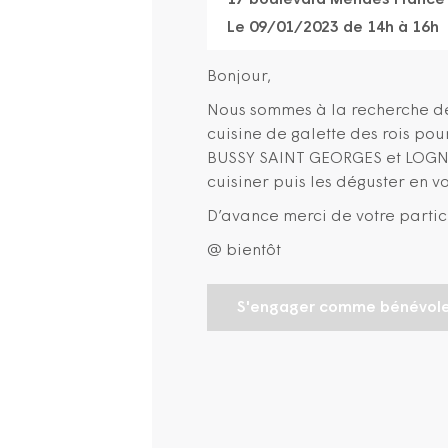
17 boulevard Mendès France
Le 09/01/2023 de 14h à 16h
Bonjour,
Nous sommes à la recherche dé
cuisine de galette des rois pou
BUSSY SAINT GEORGES et LOGNES
cuisiner puis les déguster en v
D’avance merci de votre partic
@ bientôt
S'engager comme bénévol