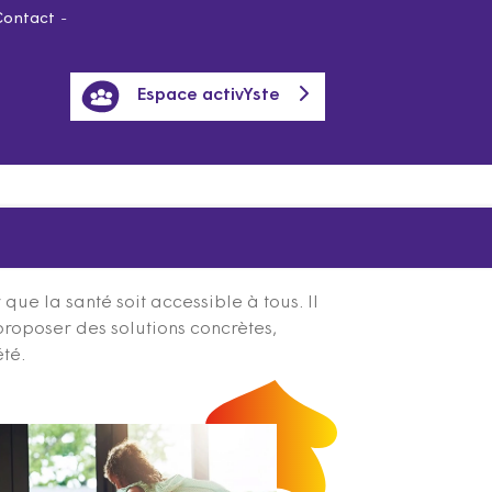
Contact
Espace activYste
ue la santé soit accessible à tous. Il
proposer des solutions concrètes,
été.