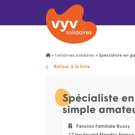
»
Initiatives solidaires
»
Spécialiste en ga
Retour à la liste
Spécialiste en
simple amate
Pension familiale Bussy