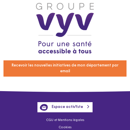
Recevoir les nouvelles initiatives de mon département par
email
Espace activYste
CGU et Mentions légales
Cookies