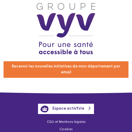
Recevoir les nouvelles initiatives de mon département par
email
Espace activYste
CGU et Mentions légales
Cookies