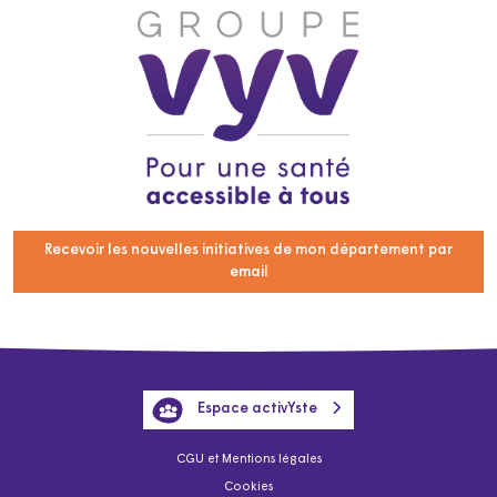
Recevoir les nouvelles initiatives de mon département par
email
Espace activYste
CGU et Mentions légales
Cookies