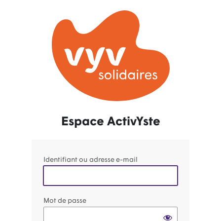
Se
connecter
Espace ActivYste
Identifiant ou adresse e-mail
Mot de passe