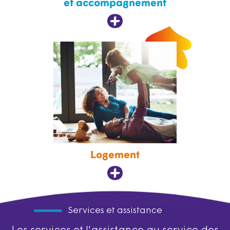
et accompagnement
Logement
Services et assistance