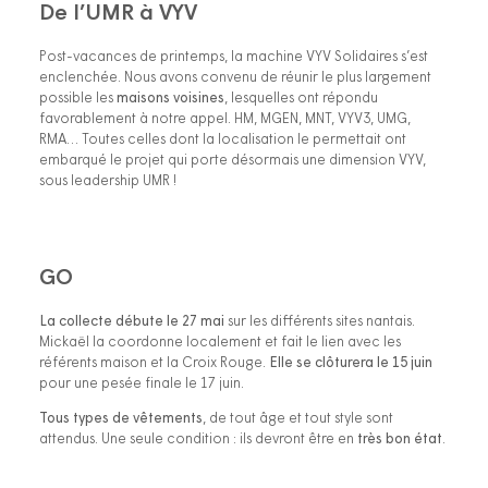
De l’UMR à VYV
Post-vacances de printemps, la machine VYV Solidaires s’est
enclenchée. Nous avons convenu de réunir le plus largement
possible les
maisons voisines
, lesquelles ont répondu
favorablement à notre appel. HM, MGEN, MNT, VYV3, UMG,
RMA… Toutes celles dont la localisation le permettait ont
embarqué le projet qui porte désormais une dimension VYV,
sous leadership UMR !
GO
La collecte débute le 27 mai
sur les différents sites nantais.
Mickaël la coordonne localement et fait le lien avec les
référents maison et la Croix Rouge.
Elle se clôturera le 15 juin
pour une pesée finale le 17 juin.
Tous types de vêtements
, de tout âge et tout style sont
attendus. Une seule condition : ils devront être en
très bon état
.