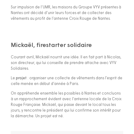
Sur impulsion de l’UMR, les maisons du Groupe VYV présentes à
Nantes ont décidé d’unir leurs forces et de collecter des
vêtements au profit de l’antenne Croix Rouge de Nantes.
Mickaël, firestarter solidaire
Courant avril, Mickaël nourrit une idée. Il en fait part à Nicolas,
son directeur, qui lui conseille de prendre attache avec VYV
Solidaires.
Le
projet
: organiser une collecte de vêtements dans l’esprit de
celle menée en début d’année à Paris.
On appréhende ensemble les possibles à Nantes et concluons
à un rapprochement évident avec l’antenne locale de la Croix
Rouge Française. Mickaël, qui passe devant le local tous les
jours, y rencontre le président qui lui confirme son intérêt pour
la démarche. Un projet est né.