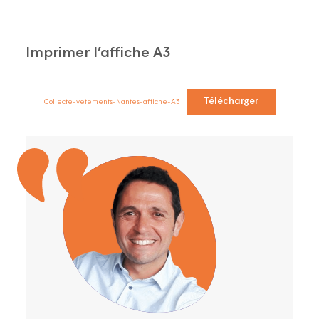
Imprimer l’affiche A3
Télécharger
Collecte-vetements-Nantes-affiche-A3