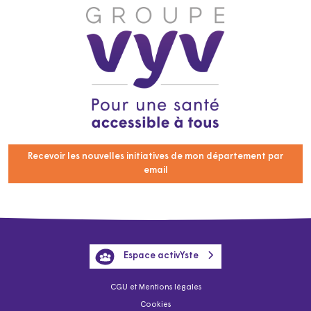
Recevoir les nouvelles initiatives de mon département par
email
Espace activYste
CGU et Mentions légales
Cookies