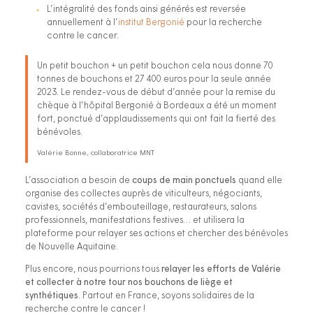
L’intégralité des fonds ainsi générés est reversée
annuellement à l’
institut Bergonié
pour la recherche
contre le cancer.
Un petit bouchon + un petit bouchon cela nous donne 70
tonnes de bouchons et 27 400 euros pour la seule année
2023. Le rendez-vous de début d’année pour la remise du
chèque à l’hôpital Bergonié à Bordeaux a été un moment
fort, ponctué d’applaudissements qui ont fait la fierté des
bénévoles.
Valérie Bonne, collaboratrice MNT
L’association a besoin de
coups de main ponctuels
quand elle
organise des collectes auprès de viticulteurs, négociants,
cavistes, sociétés d’embouteillage, restaurateurs, salons
professionnels, manifestations festives… et utilisera la
plateforme pour relayer ses actions et chercher des bénévoles
de Nouvelle Aquitaine.
Plus encore, nous pourrions tous
relayer les efforts de Valérie
et collecter à notre tour nos bouchons de liège et
synthétiques
. Partout en France, soyons solidaires de la
recherche contre le cancer !