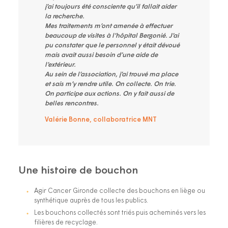
j’ai toujours été consciente qu’il fallait aider
la recherche.
Mes traitements m’ont amenée à effectuer
beaucoup de visites à l’hôpital Bergonié. J’ai
pu constater que le personnel y était dévoué
mais avait aussi besoin d’une aide de
l’extérieur.
Au sein de l’association, j’ai trouvé ma place
et sais m’y rendre utile. On collecte. On trie.
On participe aux actions. On y fait aussi de
belles rencontres.
Valérie Bonne, collaboratrice MNT
Une histoire de bouchon
Agir Cancer Gironde collecte des bouchons en liège ou
synthétique auprès de tous les publics.
Les bouchons collectés sont triés puis acheminés vers les
filières de recyclage.