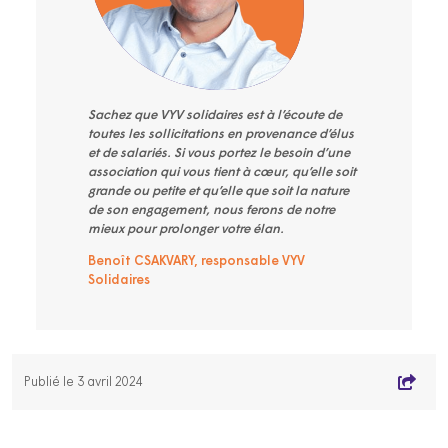
Sachez que VYV solidaires est à l’écoute de
toutes les sollicitations en provenance d’élus
et de salariés. Si vous portez le besoin d’une
association qui vous tient à cœur, qu’elle soit
grande ou petite et qu’elle que soit la nature
de son engagement, nous ferons de notre
mieux pour prolonger votre élan.
Benoît CSAKVARY, responsable VYV
Solidaires
Publié le 3 avril 2024