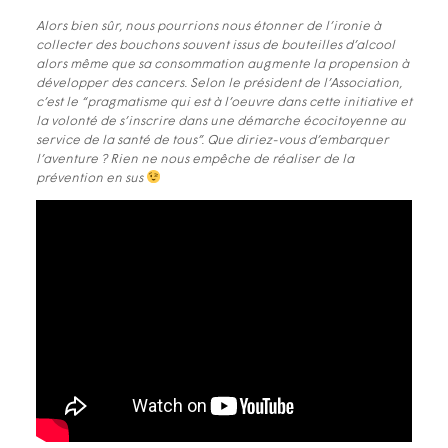
Alors bien sûr, nous pourrions nous étonner de l’ironie à
collecter des bouchons souvent issus de bouteilles d’alcool
alors même que sa consommation augmente la propension à
développer des cancers. Selon le président de l’Association,
c’est le “pragmatisme qui est à l’oeuvre dans cette initiative et
la volonté de s’inscrire dans une démarche écocitoyenne au
service de la santé de tous”. Que diriez-vous d’embarquer
l’aventure ? Rien ne nous empêche de réaliser de la
prévention en sus