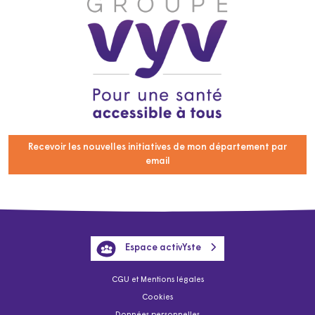
Recevoir les nouvelles initiatives de mon département par
email
Espace activYste
CGU et Mentions légales
Cookies