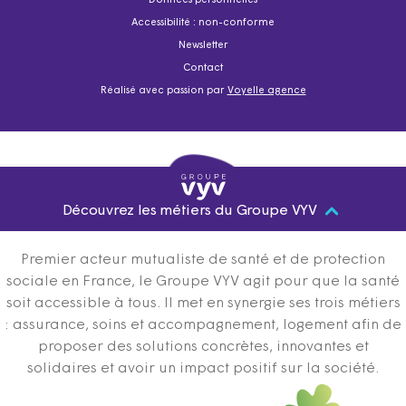
Données personnelles
Accessibilité : non-conforme
Newsletter
Contact
Réalisé avec passion par
Voyelle agence
Découvrez les métiers du Groupe VYV
Premier acteur mutualiste de santé et de protection
sociale en France, le Groupe VYV agit pour que la santé
soit accessible à tous. Il met en synergie ses trois métiers
: assurance, soins et accompagnement, logement afin de
proposer des solutions concrètes, innovantes et
solidaires et avoir un impact positif sur la société.