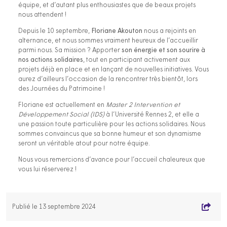
équipe, et d’autant plus enthousiastes que de beaux projets
nous attendent !
Depuis le 10 septembre,
Floriane Akouton
nous a rejoints en
alternance, et nous sommes vraiment heureux de l’accueillir
parmi nous. Sa mission ? Apporter
son énergie et son sourire à
nos actions solidaires
, tout en participant activement aux
projets déjà en place et en lançant de nouvelles initiatives. Vous
aurez d’ailleurs l’occasion de la rencontrer très bientôt, lors
des Journées du Patrimoine !
Floriane est actuellement en
Master 2 Intervention et
Développement Social (IDS)
à l’Université Rennes 2, et elle a
une passion toute particulière pour les actions solidaires. Nous
sommes convaincus que sa bonne humeur et son dynamisme
seront un véritable atout pour notre équipe.
Nous vous remercions d’avance pour l’accueil chaleureux que
vous lui réserverez !
Publié le 13 septembre 2024