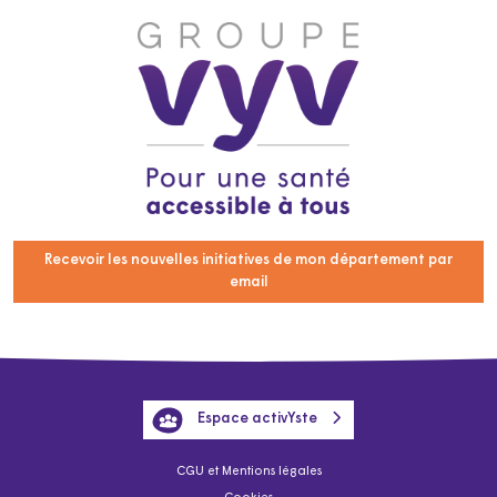
Recevoir les nouvelles initiatives de mon département par
email
Espace activYste
CGU et Mentions légales