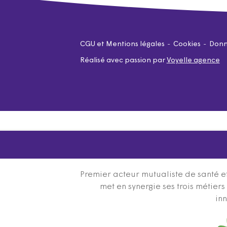
CGU et Mentions légales
Cookies
Donn
Réalisé avec passion par
Voyelle agence
Premier acteur mutualiste de santé et
met en synergie ses trois métier
inn