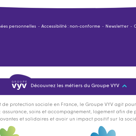
ées personnelles
Accessibilité : non-conforme
Newsletter
Découvrez les métiers du Groupe VYV
 de protection sociale en France, le Groupe VYV agit pour q
s : assurance, soins et accompagnement, logement afin de 
ovantes et solidaires et avoir un impact positif sur la soci