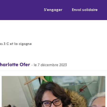
S’engager
Envol solidaire
es 3 C et la cigogne
harlotte Ofer
- le 7 décembre 2023