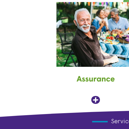
Assurance
Servic