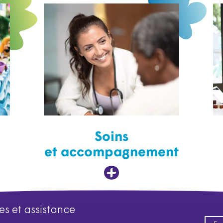
Soins
et accompagnement
es et assistance