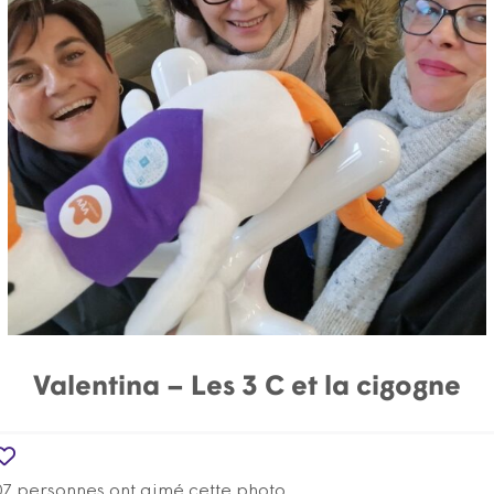
Valentina – Les 3 C et la cigogne
07 personnes ont aimé cette photo