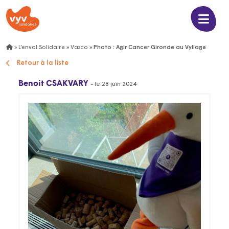
»
L’envol Solidaire
»
Vasco
»
Photo : Agir Cancer Gironde au Vyllage
Retour à la liste
Benoit CSAKVARY
- le 28 juin 2024