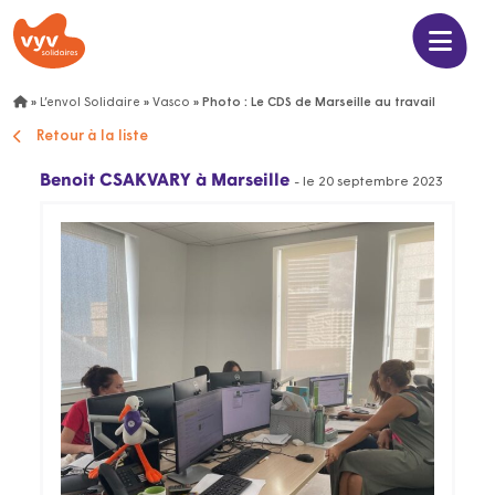
»
L’envol Solidaire
»
Vasco
»
Photo : Le CDS de Marseille au travail
Retour à la liste
Benoit CSAKVARY
à Marseille
- le 20 septembre 2023