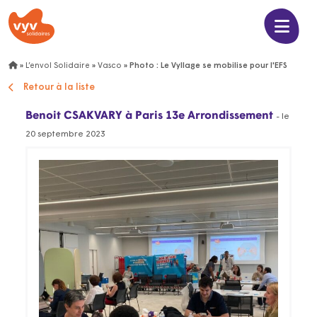
»
L’envol Solidaire
»
Vasco
»
Photo : Le Vyllage se mobilise pour l'EFS
Retour à la liste
Benoit CSAKVARY
à Paris 13e Arrondissement
- le
20 septembre 2023