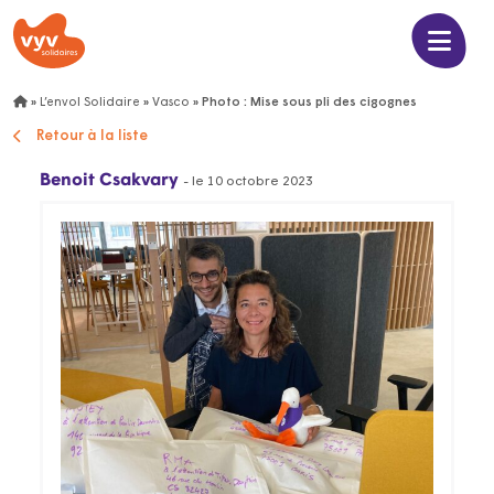
»
L’envol Solidaire
»
Vasco
»
Photo : Mise sous pli des cigognes
Retour à la liste
Benoit Csakvary
- le 10 octobre 2023