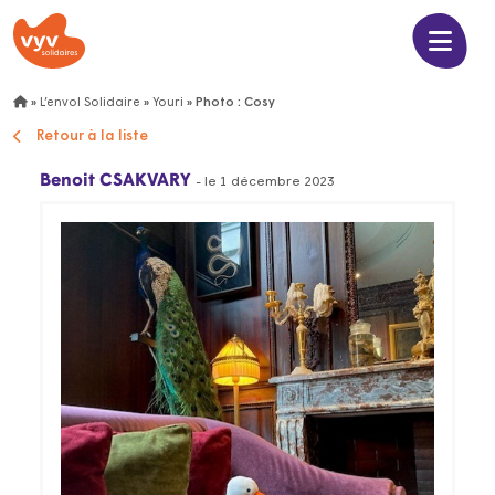
»
L’envol Solidaire
»
Youri
»
Photo : Cosy
Retour à la liste
Benoit CSAKVARY
- le 1 décembre 2023