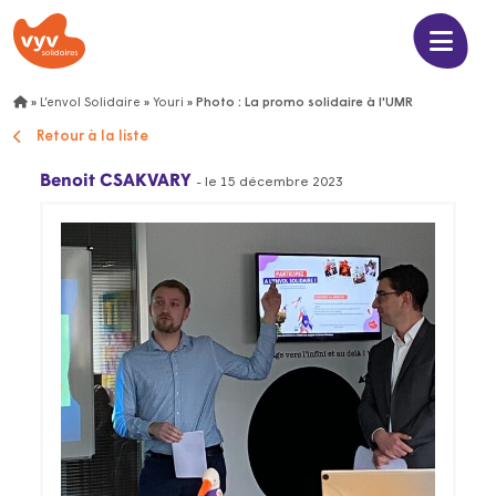
»
L’envol Solidaire
»
Youri
»
Photo : La promo solidaire à l'UMR
Retour à la liste
Benoit CSAKVARY
- le 15 décembre 2023