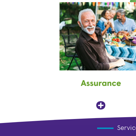
Assurance
Servic