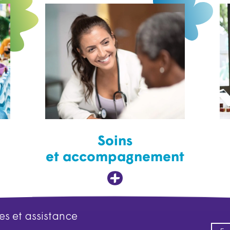
Soins
et accompagnement
es et assistance