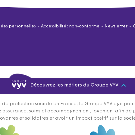
ées personnelles
Accessibilité : non-conforme
Newsletter
Découvrez les métiers du Groupe VYV
 de protection sociale en France, le Groupe VYV agit pour q
s : assurance, soins et accompagnement, logement afin de 
ovantes et solidaires et avoir un impact positif sur la soci