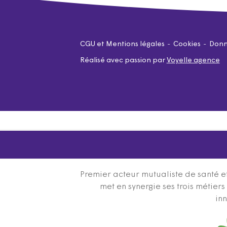
CGU et Mentions légales
Cookies
Donn
Réalisé avec passion par
Voyelle agence
Premier acteur mutualiste de santé et
met en synergie ses trois métier
inn