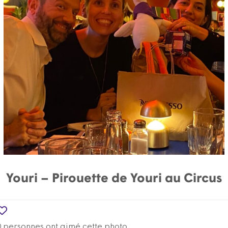
Youri – Pirouette de Youri au Circus
0 personnes ont aimé cette photo