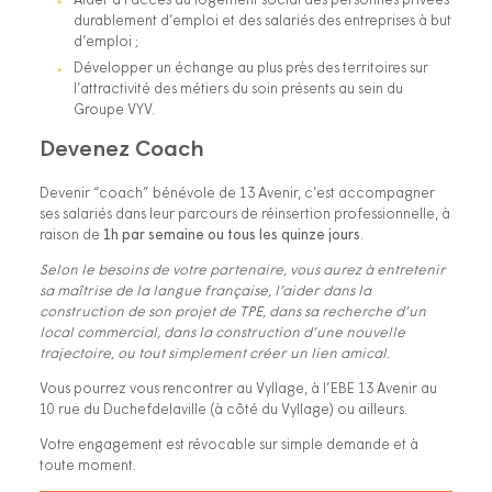
Aider à l’accès au logement social des personnes privées
durablement d’emploi et des salariés des entreprises à but
d’emploi ;
Développer un échange au plus près des territoires sur
l’attractivité des métiers du soin présents au sein du
Groupe VYV.
Devenez Coach
Devenir “coach” bénévole de 13 Avenir, c’est accompagner
ses salariés dans leur parcours de réinsertion professionnelle, à
raison de
1h par semaine ou tous les quinze jours
.
Selon le besoins de votre partenaire, vous aurez à entretenir
sa maîtrise de la langue française, l’aider dans la
construction de son projet de TPE, dans sa recherche d’un
local commercial, dans la construction d’une nouvelle
trajectoire, ou tout simplement créer un lien amical.
Vous pourrez vous rencontrer au Vyllage, à l’EBE 13 Avenir au
10 rue du Duchefdelaville (à côté du Vyllage) ou ailleurs.
Votre engagement est révocable sur simple demande et à
toute moment.