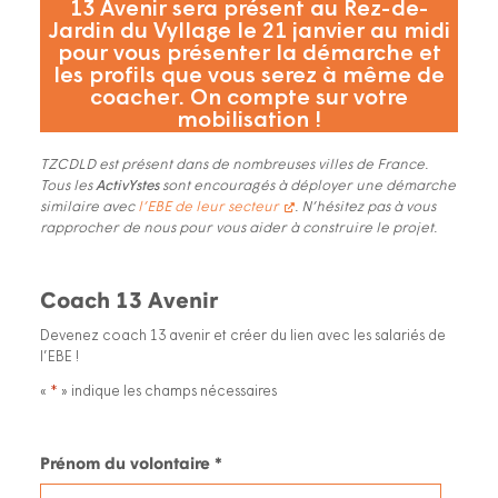
13 Avenir sera présent au Rez-de-
Jardin du Vyllage le 21 janvier au midi
pour vous présenter la démarche et
les profils que vous serez à même de
coacher. On compte sur votre
mobilisation !
TZCDLD est présent dans de nombreuses villes de France.
Tous les
ActivYstes
sont encouragés à déployer une démarche
similaire avec
l’EBE de leur secteur
.
N’hésitez pas à vous
rapprocher de nous pour vous aider à construire le projet.
Coach 13 Avenir
Devenez coach 13 avenir et créer du lien avec les salariés de
l’EBE !
«
*
» indique les champs nécessaires
Nom
Prénom du volontaire *
du