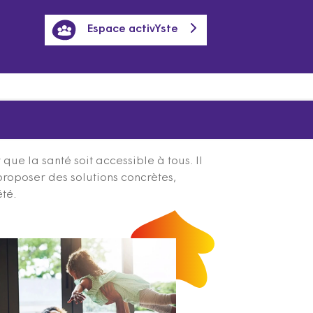
Espace activYste
ue la santé soit accessible à tous. Il
proposer des solutions concrètes,
été.