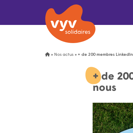
»
Nos actus
»
+ de 200 membres LinkedIn 
+ de 20
nous