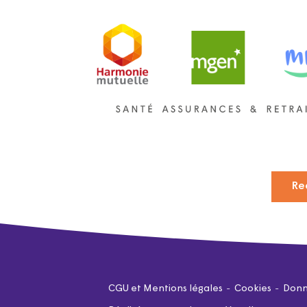
Re
CGU et Mentions légales
Cookies
Donn