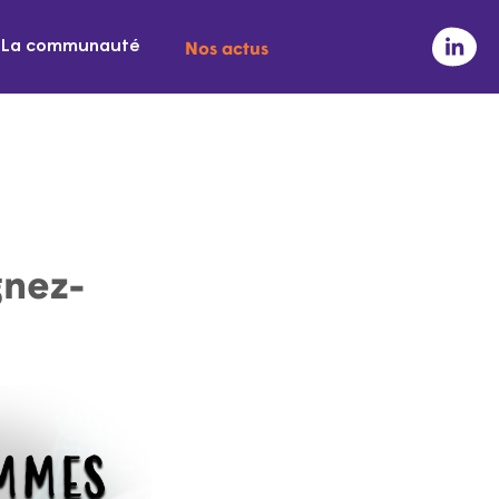
Nos actus
La communauté
gnez-