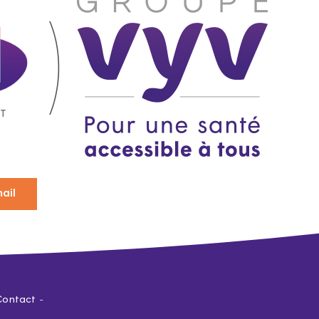
ail
Contact