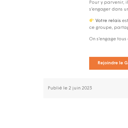
Pour y parvenir, 
s’engager dans un
Votre relais
est
ce groupe, partage
On s’engage tou
Rejoindre le 
Publié le 2 juin 2023