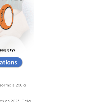
ésormais 200 à
res en 2023. Cela