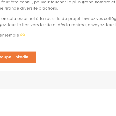
il faut être connu, pouvoir toucher le plus grand nombre e
e grande diversité d’actions.
 en cela essentiel à la réussite du projet. Invitez vos coll
z-leur le lien vers le site et dès la rentrée, envoyez-leur 
s ensemble
Groupe LinkedIn