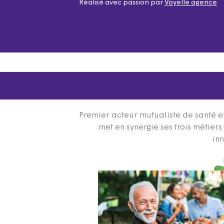
Réalisé avec passion par
Voyelle agence
Premier acteur mutualiste de santé et
met en synergie ses trois métier
inn