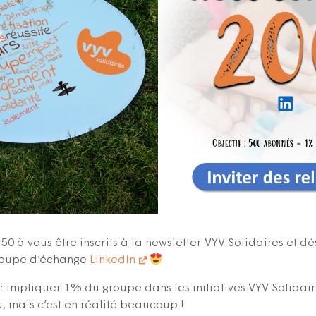
 50 à vous être inscrits à la newsletter VYV Solidaires et d
groupe d’échange
LinkedIn
: impliquer 1% du groupe dans les initiatives VYV Solidai
, mais c’est en réalité beaucoup !