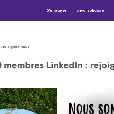
S’engager
Envol solidaire
: rejoignez-nous
0 membres LinkedIn : rejoi