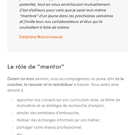
potentiel, tout en nous enrichissant mutuellement.
C’est d’ailleurs pour cela que je serai moi-même
“mentore” d’un jeune dans les prochaines semaines
et j’invite tous nos collaborateurs et élus qui le
souhaitent à faire de même.
Delphine Maisonneuve
Le rôle de “mentor”
Durant six mois
environ, vous accompagnerez un jeune afin de
le
coacher, le rassurer et le remobiliser
si besoin. Vous serez ainsi
amené à :
apporter vos conseils sur son curriculum vitae, sa lettre de
motivation et sa stratégie de recherche d’emploi,
simuler des entretiens d’embauche,
réaliser des échanges informels sur son métier,
partager votre réseau professionnel,
etc…