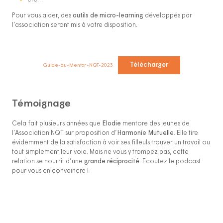
Pour vous aider, des
outils de micro-learning
développés par
l’association seront mis à votre disposition.
Télécharger
Guide-du-Mentor-NQT-2023
Témoignage
Cela fait plusieurs années que
Elodie
mentore des jeunes de
l’Association NQT sur proposition d’
Harmonie Mutuelle
. Elle tire
évidemment de la satisfaction à voir ses filleuls trouver un travail ou
tout simplement leur voie. Mais ne vous y trompez pas, cette
relation se nourrit d’une
grande réciprocité
. Ecoutez le podcast
pour vous en convaincre !