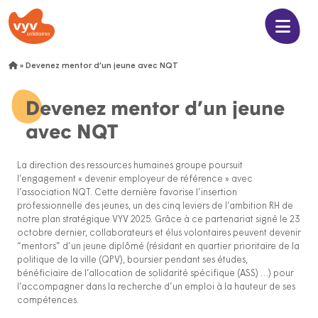
»
Devenez mentor d’un jeune avec NQT
Devenez mentor d’un jeune
avec NQT
La direction des ressources humaines groupe poursuit
l’engagement « devenir employeur de référence » avec
l’association NQT. Cette dernière favorise l’insertion
professionnelle des jeunes, un des cinq leviers de l’ambition RH de
notre plan stratégique VYV 2025. Grâce à ce partenariat signé le 23
octobre dernier, collaborateurs et élus volontaires peuvent devenir
“mentors” d’un jeune diplômé (résidant en quartier prioritaire de la
politique de la ville (QPV), boursier pendant ses études,
bénéficiaire de l’allocation de solidarité spécifique (ASS) …) pour
l’accompagner dans la recherche d’un emploi à la hauteur de ses
compétences.