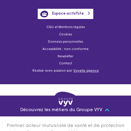
Espace activYste
CGU et Mentions légales
Cookies
Données personnelles
Accessibilité : non-conforme
Newsletter
Contact
Réalisé avec passion par
Voyelle agence
Découvrez les métiers du Groupe VYV
Premier acteur mutualiste de santé et de protection