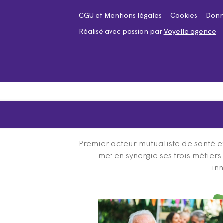
CGU et Mentions légales
Cookies
Donn
Réalisé avec passion par
Voyelle agence
Premier acteur mutualiste de santé et
met en synergie ses trois métier
inn