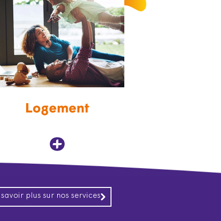
Logement
 savoir plus sur nos services