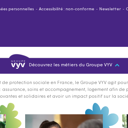
ées personnelles
Accessibilité : non-conforme
Newsletter
Découvrez les métiers du Groupe VYV
 de protection sociale en France, le Groupe VYV agit pour q
s : assurance, soins et accompagnement, logement afin de 
ovantes et solidaires et avoir un impact positif sur la soci