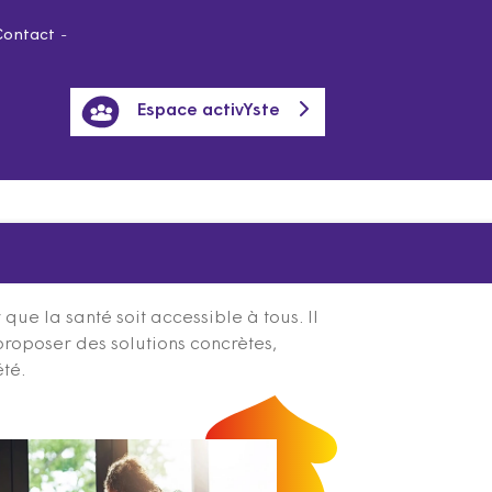
Contact
Espace activYste
ue la santé soit accessible à tous. Il
proposer des solutions concrètes,
été.