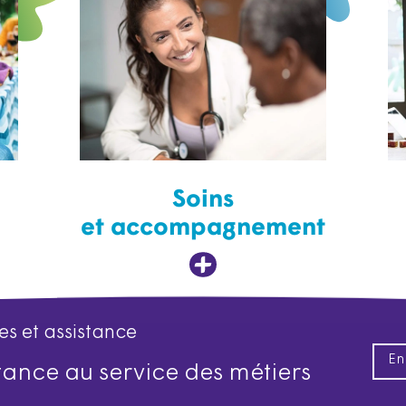
Soins
et accompagnement
es et assistance
En
istance au service des métiers