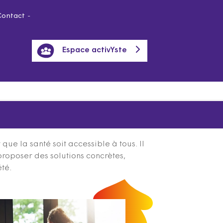
Contact
Espace activYste
ue la santé soit accessible à tous. Il
proposer des solutions concrètes,
été.