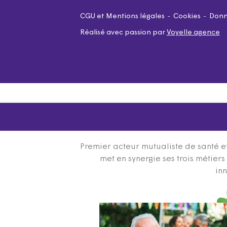
CGU et Mentions légales
Cookies
Donn
Réalisé avec passion par
Voyelle agence
Premier acteur mutualiste de santé et
met en synergie ses trois métier
inn