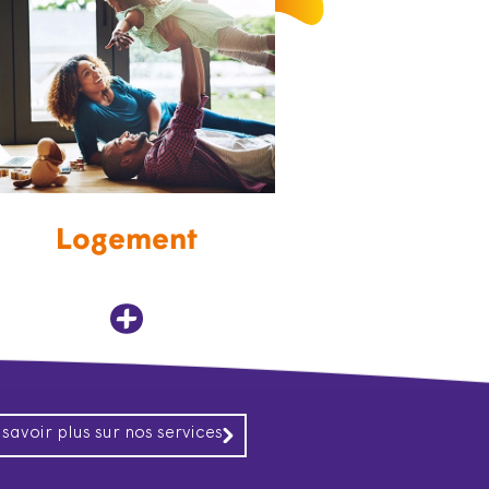
Logement
 savoir plus sur nos services