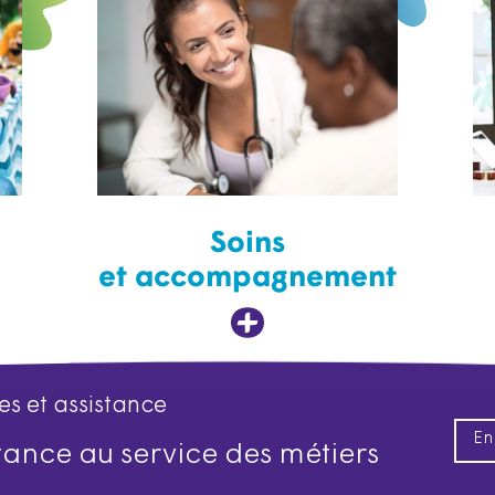
Soins
et accompagnement
es et assistance
En
istance au service des métiers