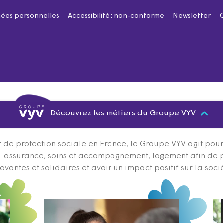
ées personnelles
Accessibilité : non-conforme
Newsletter
Découvrez les métiers du Groupe VYV
 de protection sociale en France, le Groupe VYV agit pour q
s : assurance, soins et accompagnement, logement afin de 
ovantes et solidaires et avoir un impact positif sur la soci