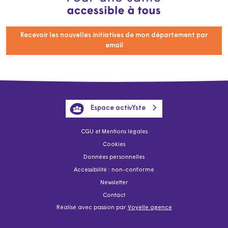
Recevoir les nouvelles initiatives de mon département par
email
Espace activYste
CGU et Mentions légales
Cookies
Données personnelles
Accessibilité : non-conforme
Newsletter
Contact
Réalisé avec passion par
Voyelle agence