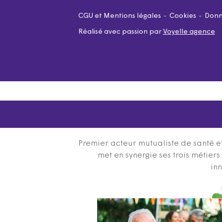
CGU et Mentions légales
Cookies
Donn
Réalisé avec passion par
Voyelle agence
Premier acteur mutualiste de santé et
met en synergie ses trois métier
inn