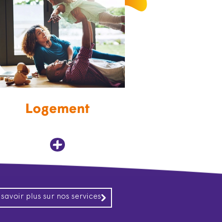
Logement
 savoir plus sur nos services