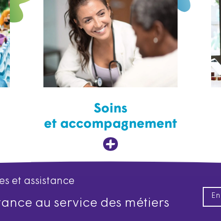
Soins
et accompagnement
es et assistance
En
istance au service des métiers