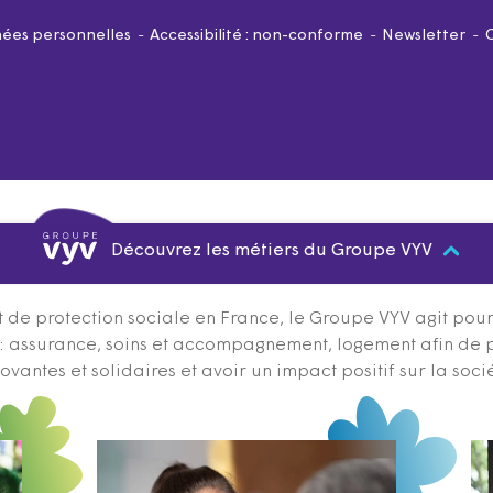
ées personnelles
Accessibilité : non-conforme
Newsletter
Découvrez les métiers du Groupe VYV
 de protection sociale en France, le Groupe VYV agit pour q
s : assurance, soins et accompagnement, logement afin de 
ovantes et solidaires et avoir un impact positif sur la soci