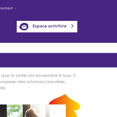
Contact
Espace activYste
ue la santé soit accessible à tous. Il
proposer des solutions concrètes,
été.