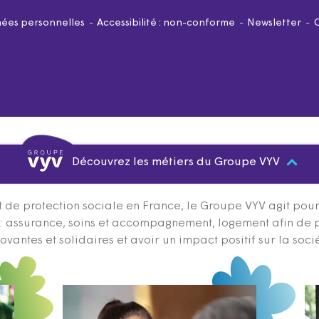
ées personnelles
Accessibilité : non-conforme
Newsletter
Découvrez les métiers du Groupe VYV
 de protection sociale en France, le Groupe VYV agit pour q
s : assurance, soins et accompagnement, logement afin de 
ovantes et solidaires et avoir un impact positif sur la soci