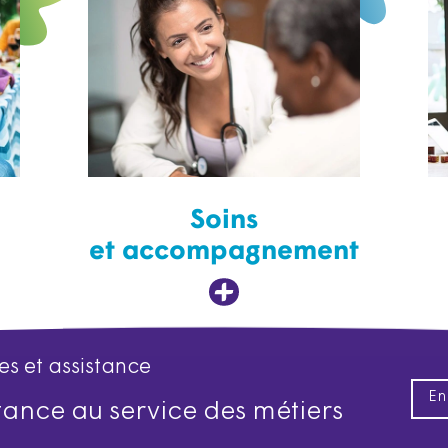
Soins
et accompagnement
es et assistance
En
istance au service des métiers