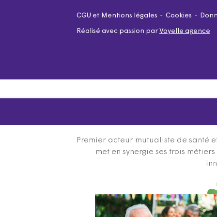
CGU et Mentions légales
Cookies
Donn
Réalisé avec passion par
Voyelle agence
Premier acteur mutualiste de santé et
met en synergie ses trois métier
inn