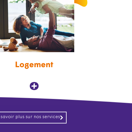
Logement
 savoir plus sur nos services