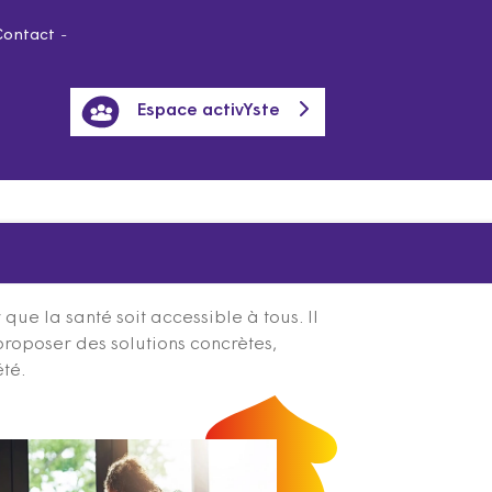
Contact
Espace activYste
ue la santé soit accessible à tous. Il
proposer des solutions concrètes,
été.