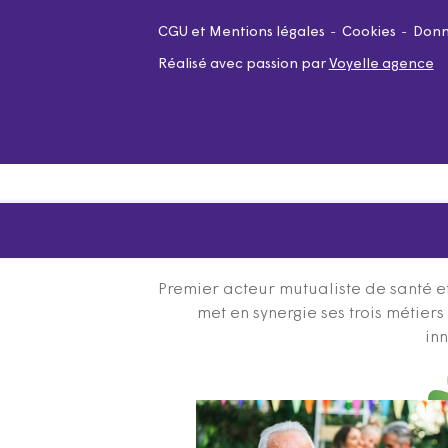
CGU et Mentions légales
Cookies
Donn
Réalisé avec passion par
Voyelle agence
Premier acteur mutualiste de santé et
met en synergie ses trois métier
inn