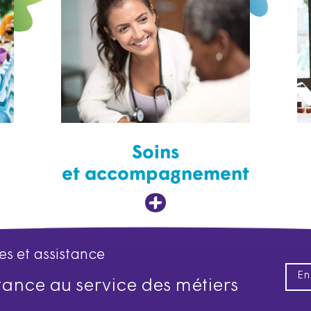
Soins
et accompagnement
es et assistance
En
istance au service des métiers