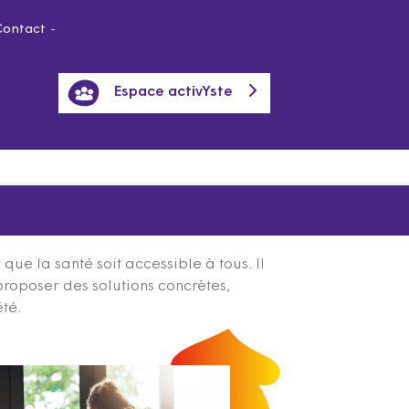
Contact
Espace activYste
ue la santé soit accessible à tous. Il
proposer des solutions concrètes,
été.