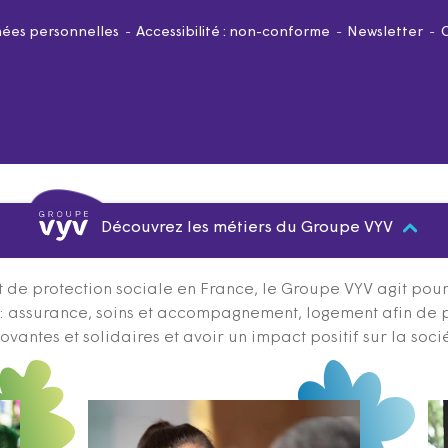
ées personnelles
Accessibilité : non-conforme
Newsletter
Découvrez les métiers du Groupe VYV
 de protection sociale en France, le Groupe VYV agit pour q
s : assurance, soins et accompagnement, logement afin de 
ovantes et solidaires et avoir un impact positif sur la soci