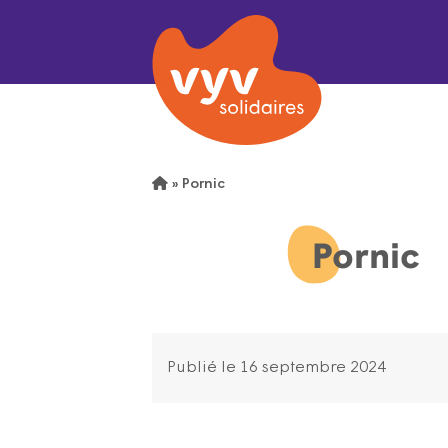
»
Pornic
Pornic
Publié le 16 septembre 2024