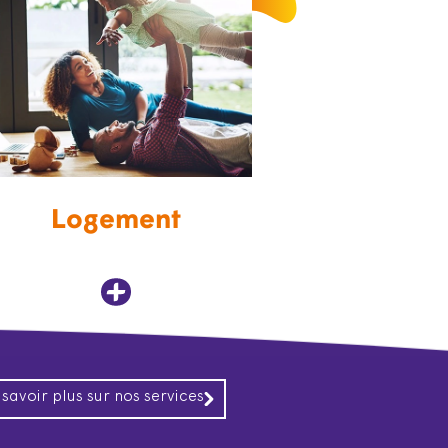
Logement
 savoir plus sur nos services