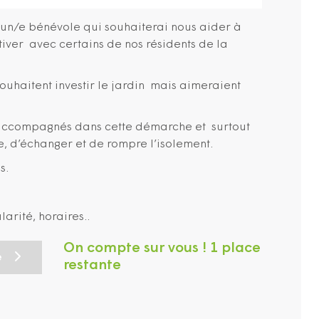
un/e bénévole qui souhaiterai nous aider à
ultiver avec certains de nos résidents de la
souhaitent investir le jardin mais aimeraient
e accompagnés dans cette démarche et surtout
 d’échanger et de rompre l’isolement.
s.
arité, horaires..
On compte sur vous ! 1 place
e
restante