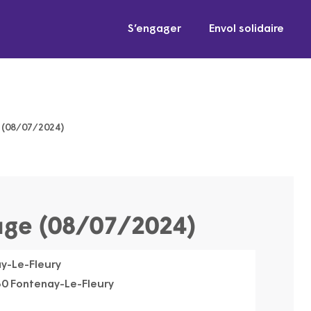
S’engager
Envol solidaire
e (08/07/2024)
nage (08/07/2024)
y-Le-Fleury
330 Fontenay-Le-Fleury