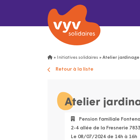
»
Initiatives solidaires
»
Atelier jardinag
Retour à la liste
Atelier jardi
Pension familiale Fontena
2-4 allée de la Fresnerie 78
Le 08/07/2024 de 14h à 16h