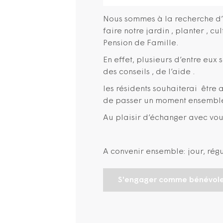
Nous sommes à la recherche d’
faire notre jardin , planter , c
Pension de Famille.
En effet, plusieurs d’entre eux 
des conseils , de l’aide .
les résidents souhaiterai êtr
de passer un moment ensemble,
Au plaisir d’échanger avec vou
A convenir ensemble: jour, régul
S'engager comme bénévol