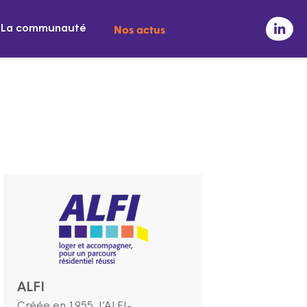
Nos actus
La communauté
ALFI
Créée en 1955, l’ALFI-