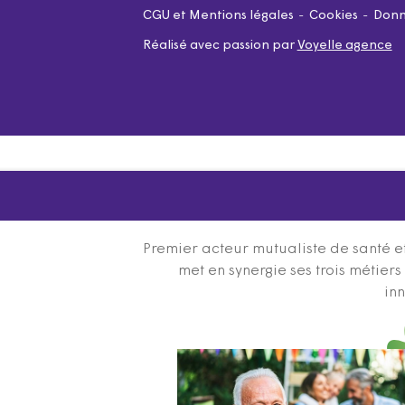
CGU et Mentions légales
Cookies
Donn
Réalisé avec passion par
Voyelle agence
Premier acteur mutualiste de santé et
met en synergie ses trois métier
inn