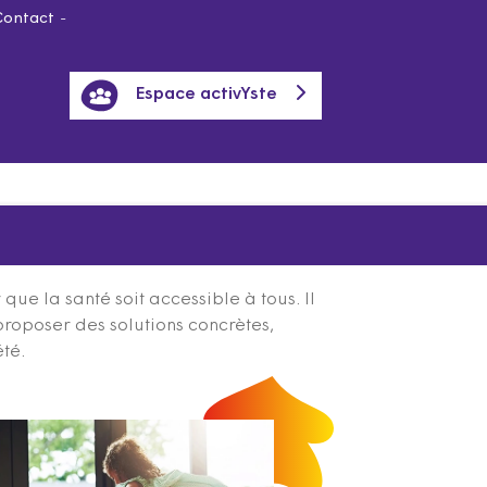
Contact
Espace activYste
ue la santé soit accessible à tous. Il
proposer des solutions concrètes,
été.