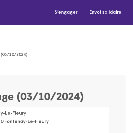
S’engager
Envol solidaire
e (03/10/2024)
nage (03/10/2024)
y-Le-Fleury
330 Fontenay-Le-Fleury