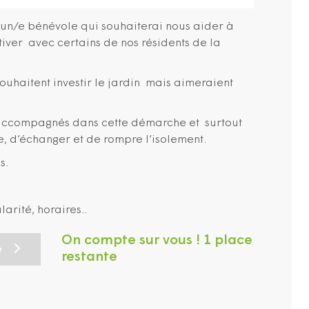
un/e bénévole qui souhaiterai nous aider à
ultiver avec certains de nos résidents de la
souhaitent investir le jardin mais aimeraient
e accompagnés dans cette démarche et surtout
 d’échanger et de rompre l’isolement.
s.
arité, horaires..
On compte sur vous ! 1 place
e
restante