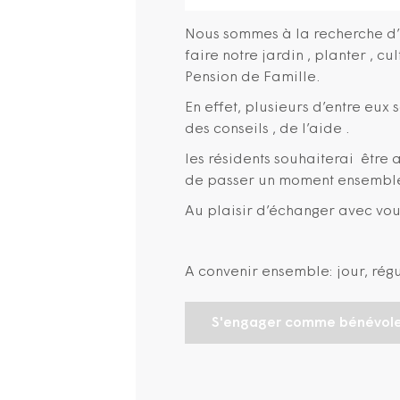
Nous sommes à la recherche d’
faire notre jardin , planter , c
Pension de Famille.
En effet, plusieurs d’entre eux 
des conseils , de l’aide .
les résidents souhaiterai êtr
de passer un moment ensemble,
Au plaisir d’échanger avec vou
A convenir ensemble: jour, régul
S'engager comme bénévol