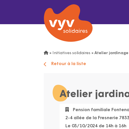
»
Initiatives solidaires
»
Atelier jardinag
Retour à la liste
Atelier jardi
Pension familiale Fontena
2-4 allée de la Fresnerie 78
Le 03/10/2024 de 14h à 16h