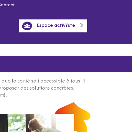
Contact
Espace activYste
ue la santé soit accessible à tous. Il
proposer des solutions concrètes,
été.