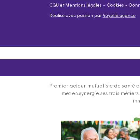
CGU et Mentions légales
Cookies
Donn
Réalisé avec passion par
Voyelle agence
Premier acteur mutualiste de santé et
met en synergie ses trois métier
inn