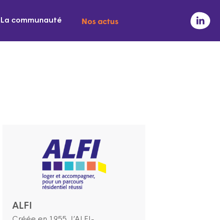
Nos actus
La communauté
ALFI
Créée en 1955, l’ALFI-