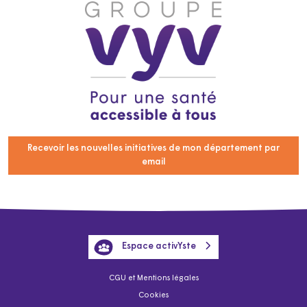
Recevoir les nouvelles initiatives de mon département par
email
Espace activYste
CGU et Mentions légales
Cookies