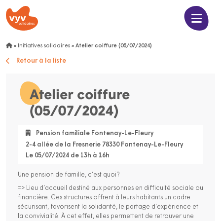
»
Initiatives solidaires
»
Atelier coiffure (05/07/2024)
Retour à la liste
Atelier coiffure
(05/07/2024)
Pension familiale Fontenay-Le-Fleury
2-4 allée de la Fresnerie 78330 Fontenay-Le-Fleury
Le 05/07/2024 de 13h à 16h
Une pension de famille, c’est quoi?
=> Lieu d’accueil destiné aux personnes en difficulté sociale ou
financière. Ces structures offrent à leurs habitants un cadre
sécurisant, favorisent la solidarité, le partage d’expérience et
la convivialité. À cet effet, elles permettent de retrouver une