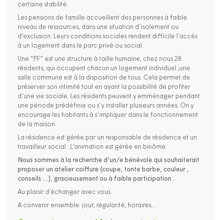
certaine stabilité.
Les pensions de famille accueillent des personnes à faible
niveau de ressources, dans une situation d’isolement ou
d’exclusion. Leurs conditions sociales rendent difficile l’accès
à un logement dans le parc privé ou social.
Une “PF” est une structure à taille humaine, chez nous 28
résidents, qui occupent chacun un logement individuel ,une
salle commune est à la disposition de tous. Cela permet de
préserver son intimité tout en ayant la possibilité de profiter
d’une vie sociale. Les résidents peuvent y emménager pendant
une période prédéfinie ou s’y installer plusieurs années. On y
encourage les habitants à s’impliquer dans le fonctionnement
de la maison.
La résidence est gérée par un responsable de résidence et un
travailleur social . L’animation est gérée en binôme.
Nous sommes à la recherche d’un/e bénévole qui souhaiterait
proposer un atelier coiffure (coupe, tonte barbe, couleur ,
conseils …), gracieusement ou à faible participation .
Au plaisir d’échanger avec vous.
A convenir ensemble: jour, régularité, horaires…