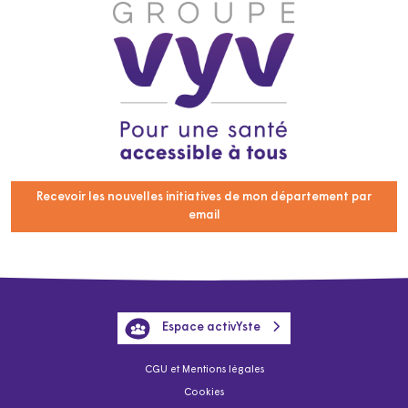
Recevoir les nouvelles initiatives de mon département par
email
Espace activYste
CGU et Mentions légales
Cookies