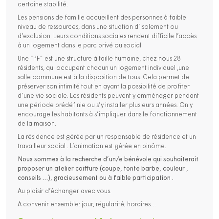
certaine stabilité.
Les pensions de famille accueillent des personnes à faible
niveau de ressources, dans une situation d’isolement ou
d’exclusion. Leurs conditions sociales rendent difficile l’accès
à un logement dans le parc privé ou social.
Une “PF” est une structure à taille humaine, chez nous 28
résidents, qui occupent chacun un logement individuel ,une
salle commune est à la disposition de tous. Cela permet de
préserver son intimité tout en ayant la possibilité de profiter
d’une vie sociale. Les résidents peuvent y emménager pendant
une période prédéfinie ou s’y installer plusieurs années. On y
encourage les habitants à s’impliquer dans le fonctionnement
de la maison.
La résidence est gérée par un responsable de résidence et un
travailleur social . L’animation est gérée en binôme.
Nous sommes à la recherche d’un/e bénévole qui souhaiterait
proposer un atelier coiffure (coupe, tonte barbe, couleur ,
conseils …), gracieusement ou à faible participation .
Au plaisir d’échanger avec vous.
A convenir ensemble: jour, régularité, horaires…