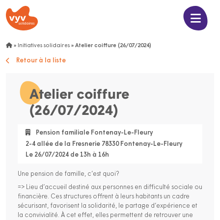
»
Initiatives solidaires
»
Atelier coiffure (26/07/2024)
Retour à la liste
Atelier coiffure
(26/07/2024)
Pension familiale Fontenay-Le-Fleury
2-4 allée de la Fresnerie 78330 Fontenay-Le-Fleury
Le 26/07/2024 de 13h à 16h
Une pension de famille, c’est quoi?
=> Lieu d’accueil destiné aux personnes en difficulté sociale ou
financière. Ces structures offrent à leurs habitants un cadre
sécurisant, favorisent la solidarité, le partage d’expérience et
la convivialité. À cet effet, elles permettent de retrouver une