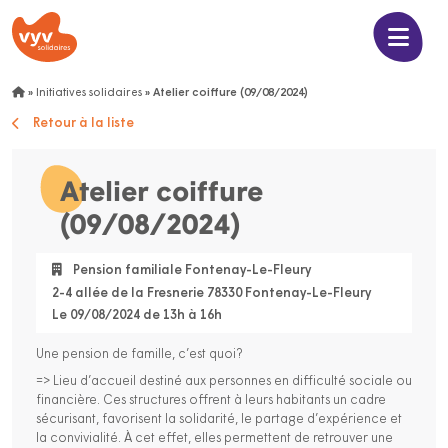
»
Initiatives solidaires
»
Atelier coiffure (09/08/2024)
Retour à la liste
Atelier coiffure
(09/08/2024)
Pension familiale Fontenay-Le-Fleury
2-4 allée de la Fresnerie 78330 Fontenay-Le-Fleury
Le 09/08/2024 de 13h à 16h
Une pension de famille, c’est quoi?
=> Lieu d’accueil destiné aux personnes en difficulté sociale ou
financière. Ces structures offrent à leurs habitants un cadre
sécurisant, favorisent la solidarité, le partage d’expérience et
la convivialité. À cet effet, elles permettent de retrouver une