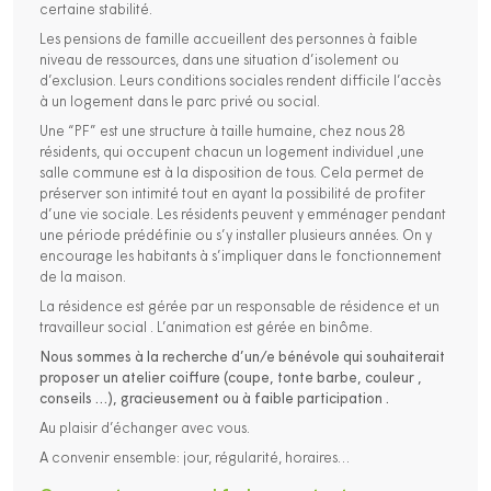
certaine stabilité.
Les pensions de famille accueillent des personnes à faible
niveau de ressources, dans une situation d’isolement ou
d’exclusion. Leurs conditions sociales rendent difficile l’accès
à un logement dans le parc privé ou social.
Une “PF” est une structure à taille humaine, chez nous 28
résidents, qui occupent chacun un logement individuel ,une
salle commune est à la disposition de tous. Cela permet de
préserver son intimité tout en ayant la possibilité de profiter
d’une vie sociale. Les résidents peuvent y emménager pendant
une période prédéfinie ou s’y installer plusieurs années. On y
encourage les habitants à s’impliquer dans le fonctionnement
de la maison.
La résidence est gérée par un responsable de résidence et un
travailleur social . L’animation est gérée en binôme.
Nous sommes à la recherche d’un/e bénévole qui souhaiterait
proposer un atelier coiffure (coupe, tonte barbe, couleur ,
conseils …), gracieusement ou à faible participation .
Au plaisir d’échanger avec vous.
A convenir ensemble: jour, régularité, horaires…