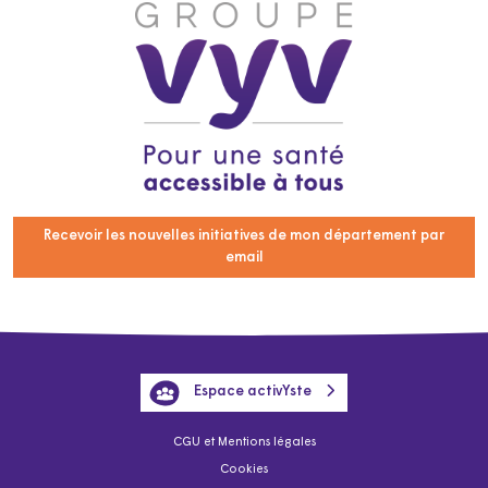
Recevoir les nouvelles initiatives de mon département par
email
Espace activYste
CGU et Mentions légales
Cookies