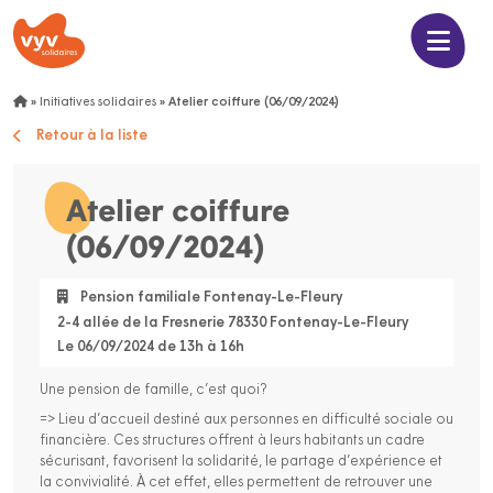
»
Initiatives solidaires
»
Atelier coiffure (06/09/2024)
Retour à la liste
Atelier coiffure
(06/09/2024)
Pension familiale Fontenay-Le-Fleury
2-4 allée de la Fresnerie 78330 Fontenay-Le-Fleury
Le 06/09/2024 de 13h à 16h
Une pension de famille, c’est quoi?
=> Lieu d’accueil destiné aux personnes en difficulté sociale ou
financière. Ces structures offrent à leurs habitants un cadre
sécurisant, favorisent la solidarité, le partage d’expérience et
la convivialité. À cet effet, elles permettent de retrouver une