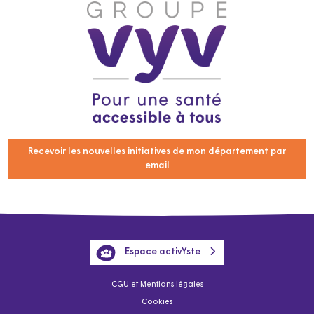
Recevoir les nouvelles initiatives de mon département par
email
Espace activYste
CGU et Mentions légales
Cookies