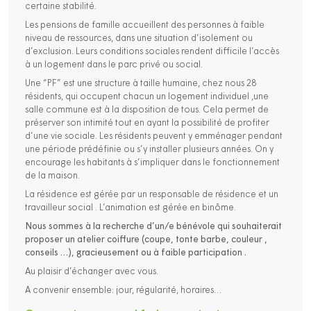
certaine stabilité.
Les pensions de famille accueillent des personnes à faible
niveau de ressources, dans une situation d’isolement ou
d’exclusion. Leurs conditions sociales rendent difficile l’accès
à un logement dans le parc privé ou social.
Une “PF” est une structure à taille humaine, chez nous 28
résidents, qui occupent chacun un logement individuel ,une
salle commune est à la disposition de tous. Cela permet de
préserver son intimité tout en ayant la possibilité de profiter
d’une vie sociale. Les résidents peuvent y emménager pendant
une période prédéfinie ou s’y installer plusieurs années. On y
encourage les habitants à s’impliquer dans le fonctionnement
de la maison.
La résidence est gérée par un responsable de résidence et un
travailleur social . L’animation est gérée en binôme.
Nous sommes à la recherche d’un/e bénévole qui souhaiterait
proposer un atelier coiffure (coupe, tonte barbe, couleur ,
conseils …), gracieusement ou à faible participation .
Au plaisir d’échanger avec vous.
A convenir ensemble: jour, régularité, horaires…