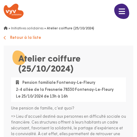
»
Initiatives solidaires
»
Atelier coiffure (25/10/2024)
Retour à la liste
Atelier coiffure
(25/10/2024)
Pension familiale Fontenay-Le-Fleury
2-4 allée de la Fresnerie 78330 Fontenay-Le-Fleury
Le 25/10/2024 de 13h à 16h
Une pension de famille, c’est quoi?
=> Lieu d’accueil destiné aux personnes en difficulté sociale ou
financière. Ces structures offrent à leurs habitants un cadre
sécurisant, favorisent la solidarité, le partage d’expérience et
la convivialité. À cet effet, elles permettent de retrouver une