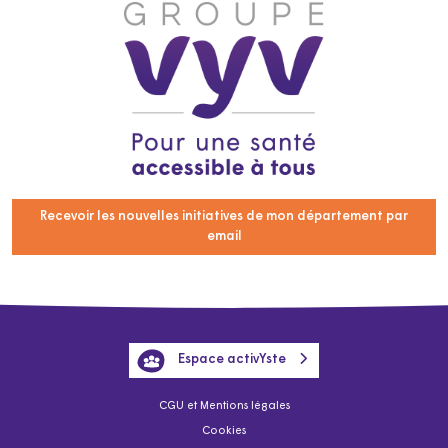
Recevoir les nouvelles initiatives de mon département par
email
Espace activYste
CGU et Mentions légales
Cookies