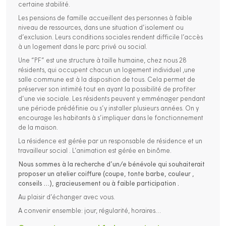
certaine stabilité.
Les pensions de famille accueillent des personnes à faible
niveau de ressources, dans une situation d’isolement ou
d’exclusion. Leurs conditions sociales rendent difficile l’accès
à un logement dans le parc privé ou social.
Une “PF” est une structure à taille humaine, chez nous 28
résidents, qui occupent chacun un logement individuel ,une
salle commune est à la disposition de tous. Cela permet de
préserver son intimité tout en ayant la possibilité de profiter
d’une vie sociale. Les résidents peuvent y emménager pendant
une période prédéfinie ou s’y installer plusieurs années. On y
encourage les habitants à s’impliquer dans le fonctionnement
de la maison.
La résidence est gérée par un responsable de résidence et un
travailleur social . L’animation est gérée en binôme.
Nous sommes à la recherche d’un/e bénévole qui souhaiterait
proposer un atelier coiffure (coupe, tonte barbe, couleur ,
conseils …), gracieusement ou à faible participation .
Au plaisir d’échanger avec vous.
A convenir ensemble: jour, régularité, horaires…