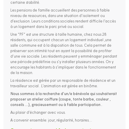
certaine stabilité.
Les pensions de famille accueillent des personnes à faible
niveau de ressources, dans une situation d’isolement ou
d’exclusion. Leurs conditions sociales rendent difficile l’accès
à un logement dans le parc privé ou social.
Une “PF” est une structure à taille humaine, chez nous 28
résidents, qui occupent chacun un logement individuel ,une
salle commune est à la disposition de tous. Cela permet de
préserver son intimité tout en ayant la possibilité de profiter
d’une vie sociale. Les résidents peuvent y emménager pendant
une période prédéfinie ou s’y installer plusieurs années. On y
encourage les habitants à s’impliquer dans le fonctionnement
de la maison.
La résidence est gérée par un responsable de résidence et un
travailleur social . L’animation est gérée en binôme.
Nous sommes à la recherche d’un/e bénévole qui souhaiterait
proposer un atelier coiffure (coupe, tonte barbe, couleur ,
conseils …), gracieusement ou à faible participation .
Au plaisir d’échanger avec vous.
A convenir ensemble: jour, régularité, horaires…