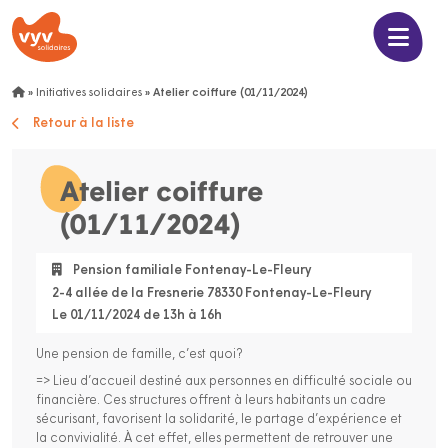
»
Initiatives solidaires
»
Atelier coiffure (01/11/2024)
Retour à la liste
Atelier coiffure
(01/11/2024)
Pension familiale Fontenay-Le-Fleury
2-4 allée de la Fresnerie 78330 Fontenay-Le-Fleury
Le 01/11/2024 de 13h à 16h
Une pension de famille, c’est quoi?
=> Lieu d’accueil destiné aux personnes en difficulté sociale ou
financière. Ces structures offrent à leurs habitants un cadre
sécurisant, favorisent la solidarité, le partage d’expérience et
la convivialité. À cet effet, elles permettent de retrouver une