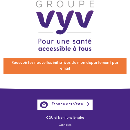
Recevoir les nouvelles initiatives de mon département par
email
Espace activYste
CGU et Mentions légales
Cookies