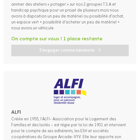
animer des ateliers « potager » sur nos 2 groupes T.S.A et
handicap psychique pour un projet de plusieurs mois nous
avons à disposition un peu de matériel ou possibilité d’achat,
un espace vert + possibilité d’acheter un peu de matériel +
nous avons un véhicule
On compte sur vous ! 1 place restante
S'engager comme bénévole
ALFI
Créée en 1955, l’ALFI- Association pour le Logement des
Familles et des Isolés – est régie par la loi de 1901 et intervient
pour le compte de ses adhérents, les ESH et sociétés
coopératives du Groupe Arcade-VYV. Elle leur apporte son