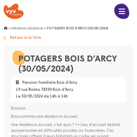
»
Initiatives solidaires
»
POTAGERS BOIS D’ARCY (30/05/2024)
Retour à la liste
POTAGERS BOIS D’ARCY
(30/05/2024)
Pension familiale Bois d’Arcy
19 rue Raimu 78390 Bois d'Arcy
Le 30/05/2024 de 14h à 16h
Bonjour,
Nous sommes une résidence accueil,
Une résidence accueil, c’est quoi ? => Lieu d’accueil destiné
aux personnes en difficultés sociales ou financières. Ces
structures offrent à leurs habitants un cadre sécurisant ;