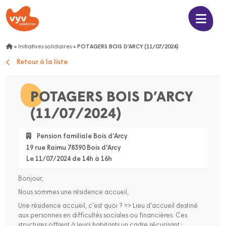
»
Initiatives solidaires
»
POTAGERS BOIS D’ARCY (11/07/2024)
Retour à la liste
POTAGERS BOIS D’ARCY
(11/07/2024)
Pension familiale Bois d’Arcy
19 rue Raimu 78390 Bois d'Arcy
Le 11/07/2024 de 14h à 16h
Bonjour,
Nous sommes une résidence accueil,
Une résidence accueil, c’est quoi ? => Lieu d’accueil destiné
aux personnes en difficultés sociales ou financières. Ces
structures offrent à leurs habitants un cadre sécurisant ;