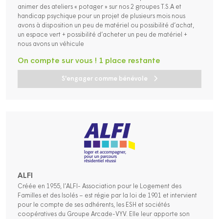
animer des ateliers « potager » sur nos 2 groupes T.S.A et
handicap psychique pour un projet de plusieurs mois nous
avons à disposition un peu de matériel ou possibilité d’achat,
un espace vert + possibilité d’acheter un peu de matériel +
nous avons un véhicule
On compte sur vous ! 1 place restante
S'engager comme bénévole
ALFI
Créée en 1955, l’ALFI- Association pour le Logement des
Familles et des Isolés – est régie par la loi de 1901 et intervient
pour le compte de ses adhérents, les ESH et sociétés
coopératives du Groupe Arcade-VYV. Elle leur apporte son