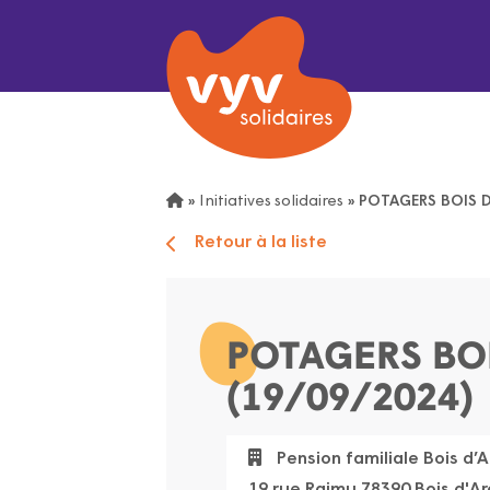
»
Initiatives solidaires
»
POTAGERS BOIS D
Retour à la liste
POTAGERS BO
(19/09/2024)
Pension familiale Bois d’A