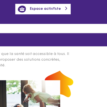
Espace activYste
ue la santé soit accessible à tous. Il
proposer des solutions concrètes,
été.