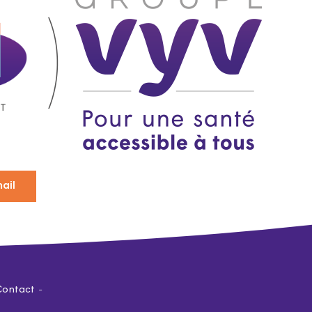
ail
Contact