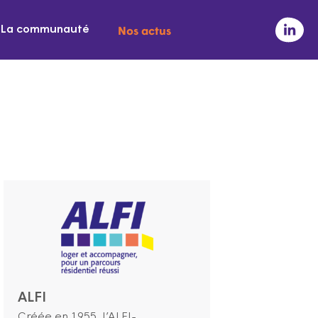
Nos actus
La communauté
ALFI
Créée en 1955, l’ALFI-