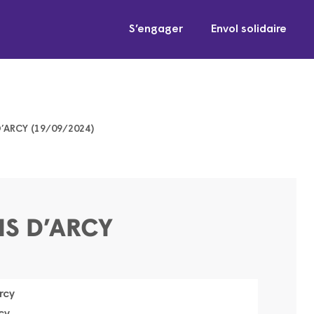
S’engager
Envol solidaire
’ARCY (19/09/2024)
IS D’ARCY
rcy