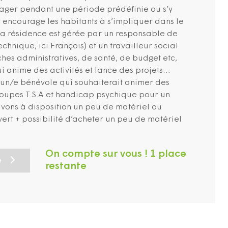
ager pendant une période prédéfinie ou s’y
y encourage les habitants à s’impliquer dans le
La résidence est gérée par un responsable de
echnique, ici François) et un travailleur social
 administratives, de santé, de budget etc,
ui anime des activités et lance des projets…
un/e bénévole qui souhaiterait animer des
groupes T.S.A et handicap psychique pour un
avons à disposition un peu de matériel ou
vert + possibilité d’acheter un peu de matériel
On compte sur vous ! 1 place
e
restante