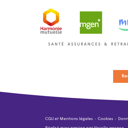
Re
CGU et Mentions légales
Cookies
Donn