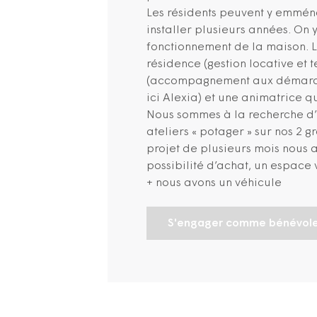
Les résidents peuvent y emmén
installer plusieurs années. On 
fonctionnement de la maison. 
résidence (gestion locative et t
(accompagnement aux démarches
ici Alexia) et une animatrice q
Nous sommes à la recherche d’
ateliers « potager » sur nos 2 
projet de plusieurs mois nous 
possibilité d’achat, un espace 
+ nous avons un véhicule
S'engager comme bénévol