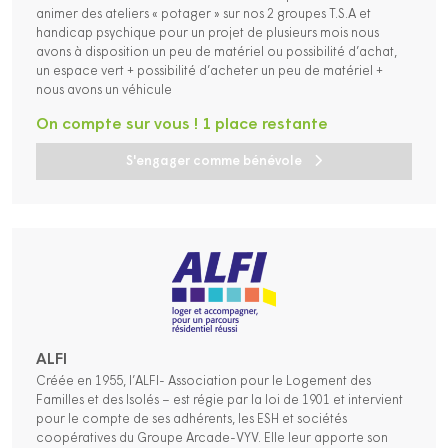
animer des ateliers « potager » sur nos 2 groupes T.S.A et
handicap psychique pour un projet de plusieurs mois nous
avons à disposition un peu de matériel ou possibilité d’achat,
un espace vert + possibilité d’acheter un peu de matériel +
nous avons un véhicule
On compte sur vous ! 1 place restante
S'engager comme bénévole
ALFI
Créée en 1955, l’ALFI- Association pour le Logement des
Familles et des Isolés – est régie par la loi de 1901 et intervient
pour le compte de ses adhérents, les ESH et sociétés
coopératives du Groupe Arcade-VYV. Elle leur apporte son