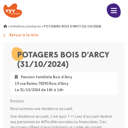
»
Initiatives solidaires
»
POTAGERS BOIS D’ARCY (31/10/2024)
Retour à la liste
POTAGERS BOIS D’ARCY
(31/10/2024)
Pension familiale Bois d’Arcy
19 rue Raimu 78390 Bois d'Arcy
Le 31/10/2024 de 14h à 16h
Bonjour,
Nous sommes une résidence accueil,
Une résidence accueil, c’est quoi ? => Lieu d’accueil destiné
aux personnes en difficultés sociales ou financières. Ces
structures offrent à leurs habitants un cadre sécurisant ;