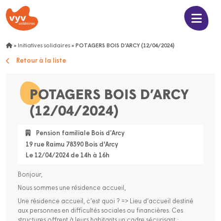
»
Initiatives solidaires
»
POTAGERS BOIS D’ARCY (12/04/2024)
Retour à la liste
POTAGERS BOIS D’ARCY
(12/04/2024)
Pension familiale Bois d’Arcy
19 rue Raimu 78390 Bois d'Arcy
Le 12/04/2024 de 14h à 16h
Bonjour,
Nous sommes une résidence accueil,
Une résidence accueil, c’est quoi ? => Lieu d’accueil destiné
aux personnes en difficultés sociales ou financières. Ces
structures offrent à leurs habitants un cadre sécurisant ;