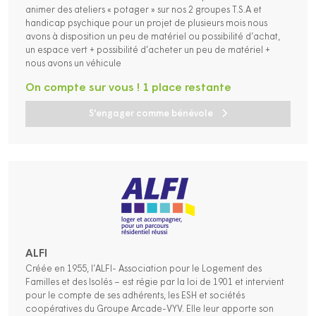
animer des ateliers « potager » sur nos 2 groupes T.S.A et
handicap psychique pour un projet de plusieurs mois nous
avons à disposition un peu de matériel ou possibilité d’achat,
un espace vert + possibilité d’acheter un peu de matériel +
nous avons un véhicule
On compte sur vous ! 1 place restante
S'engager comme bénévole
ALFI
Créée en 1955, l’ALFI- Association pour le Logement des
Familles et des Isolés – est régie par la loi de 1901 et intervient
pour le compte de ses adhérents, les ESH et sociétés
coopératives du Groupe Arcade-VYV. Elle leur apporte son