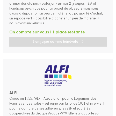
animer des ateliers « potager » sur nos 2 groupes T.S.A et
handicap psychique pour un projet de plusieurs mois nous
avons à disposition un peu de matériel ou possibilité d’achat,
un espace vert + possibilité d’acheter un peu de matériel +
nous avons un véhicule
On compte sur vous ! 1 place restante
S'engager comme bénévole
ALFI
Créée en 1955, l’ALFI- Association pour le Logement des
Familles et des Isolés – est régie par la loi de 1901 et intervient
pour le compte de ses adhérents, les ESH et sociétés
coopératives du Groupe Arcade-VYV. Elle leur apporte son