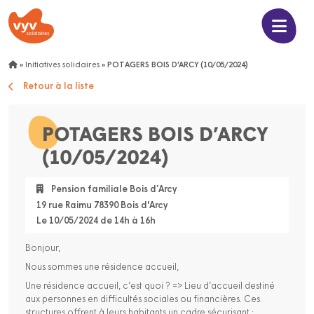
»
Initiatives solidaires
»
POTAGERS BOIS D’ARCY (10/05/2024)
Retour à la liste
POTAGERS BOIS D’ARCY
(10/05/2024)
Pension familiale Bois d’Arcy
19 rue Raimu 78390 Bois d'Arcy
Le 10/05/2024 de 14h à 16h
Bonjour,
Nous sommes une résidence accueil,
Une résidence accueil, c’est quoi ? => Lieu d’accueil destiné
aux personnes en difficultés sociales ou financières. Ces
structures offrent à leurs habitants un cadre sécurisant ;