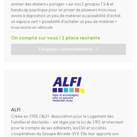
animer des ateliers « potager » sur nos 2 groupes T.S.A et
handicap psychique pour un projet de plusieurs mois nous
avons à disposition un peu de matériel ou possibilité d’achat,
un espace vert + possibilité d’acheter un peu de matériel +
nous avons un véhicule
On compte sur vous ! 1 place restante
S'engager comme bénévole
ALFI
Créée en 1955, l’ALFI- Association pour le Logement des
Familles et des Isolés – est régie par la loi de 1901 et intervient
pour le compte de ses adhérents, les ESH et sociétés
coopératives du Groupe Arcade-VYV. Elle leur apporte son