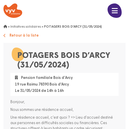
»
Initiatives solidaires
»
POTAGERS BOIS D’ARCY (31/05/2024)
Retour à la liste
POTAGERS BOIS D’ARCY
(31/05/2024)
Pension familiale Bois d’Arcy
19 rue Raimu 78390 Bois d'Arcy
Le 31/05/2024 de 14h à 16h
Bonjour,
Nous sommes une résidence accueil,
Une résidence accueil, c’est quoi ? => Lieu d’accueil destiné
aux personnes en difficultés sociales ou financières. Ces
structures offrent à leurs habitants un cadre sécurisant ;