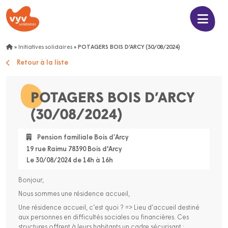
»
Initiatives solidaires
»
POTAGERS BOIS D’ARCY (30/08/2024)
Retour à la liste
POTAGERS BOIS D’ARCY
(30/08/2024)
Pension familiale Bois d’Arcy
19 rue Raimu 78390 Bois d'Arcy
Le 30/08/2024 de 14h à 16h
Bonjour,
Nous sommes une résidence accueil,
Une résidence accueil, c’est quoi ? => Lieu d’accueil destiné
aux personnes en difficultés sociales ou financières. Ces
structures offrent à leurs habitants un cadre sécurisant ;