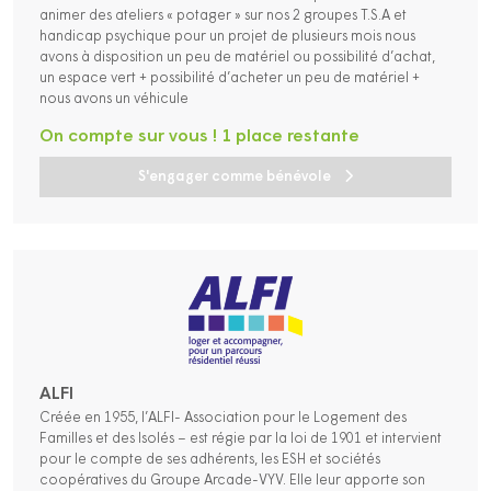
animer des ateliers « potager » sur nos 2 groupes T.S.A et
handicap psychique pour un projet de plusieurs mois nous
avons à disposition un peu de matériel ou possibilité d’achat,
un espace vert + possibilité d’acheter un peu de matériel +
nous avons un véhicule
On compte sur vous ! 1 place restante
S'engager comme bénévole
ALFI
Créée en 1955, l’ALFI- Association pour le Logement des
Familles et des Isolés – est régie par la loi de 1901 et intervient
pour le compte de ses adhérents, les ESH et sociétés
coopératives du Groupe Arcade-VYV. Elle leur apporte son